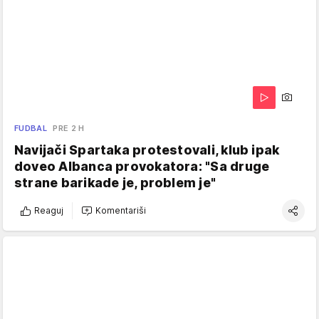
FUDBAL
PRE 2 H
Navijači Spartaka protestovali, klub ipak
doveo Albanca provokatora: "Sa druge
strane barikade je, problem je"
Reaguj
Komentariši