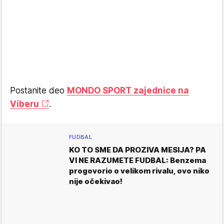
Postanite deo
MONDO SPORT zajednice na
Viberu
.
FUDBAL
KO TO SME DA PROZIVA MESIJA? PA
VI NE RAZUMETE FUDBAL: Benzema
progovorio o velikom rivalu, ovo niko
nije očekivao!