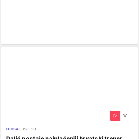
FUDBAL
PRE 1 H
Dalić postaje najplaćeniji hrvatski trener