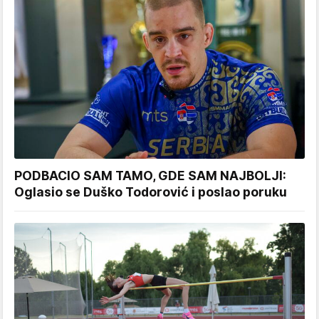
PODBACIO SAM TAMO, GDE SAM NAJBOLJI:
Oglasio se Duško Todorović i poslao poruku