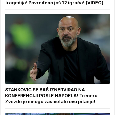
tragedija! Povređeno još 12 igrača! (VIDEO)
STANKOVIĆ SE BAŠ IZNERVIRAO NA
KONFERENCIJI POSLE HAPOELA! Treneru
Zvezde je mnogo zasmetalo ovo pitanje!