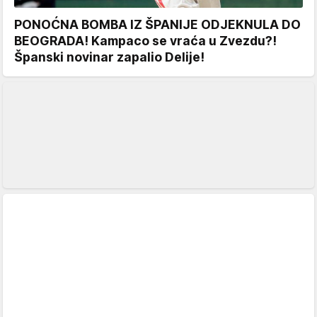
PONOĆNA BOMBA IZ ŠPANIJE ODJEKNULA DO
BEOGRADA! Kampaco se vraća u Zvezdu?!
Španski novinar zapalio Delije!