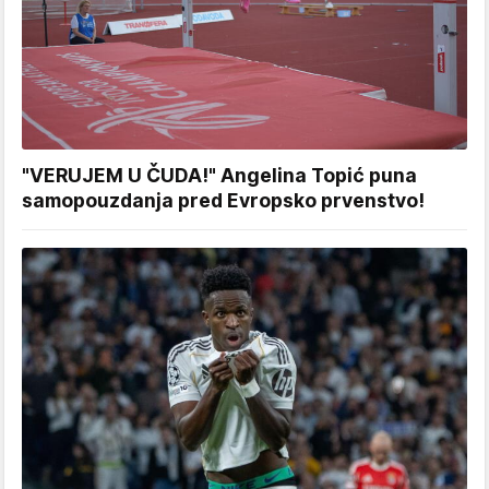
"VERUJEM U ČUDA!" Angelina Topić puna
samopouzdanja pred Evropsko prvenstvo!