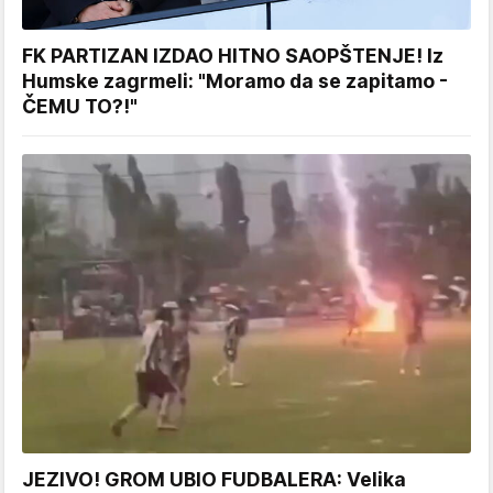
FK PARTIZAN IZDAO HITNO SAOPŠTENJE! Iz
Humske zagrmeli: "Moramo da se zapitamo -
ČEMU TO?!"
JEZIVO! GROM UBIO FUDBALERA: Velika