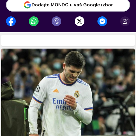
Dodajte MONDO u vaš Google izbor