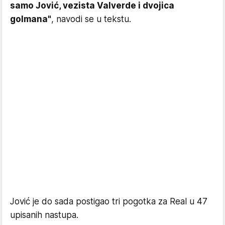
samo Jović, vezista Valverde i dvojica
golmana"
, navodi se u tekstu.
Jović je do sada postigao tri pogotka za Real u 47
upisanih nastupa.