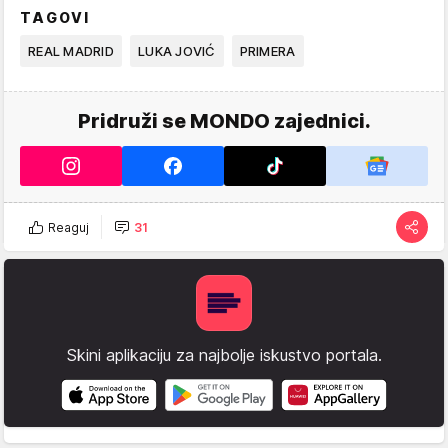
TAGOVI
REAL MADRID
LUKA JOVIĆ
PRIMERA
Pridruži se MONDO zajednici.
Reaguj
31
Skini aplikaciju za najbolje iskustvo portala.