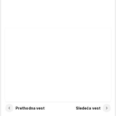
Prethodna vest
Sledeća vest