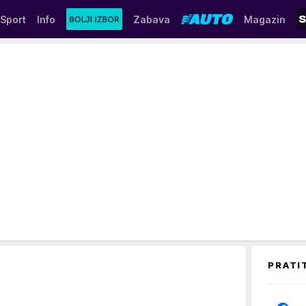
Sport
Info
Zabava
Magazin
PRATI