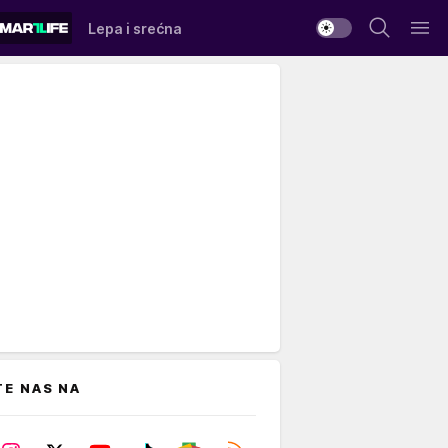
Lepa i srećna
TE NAS NA