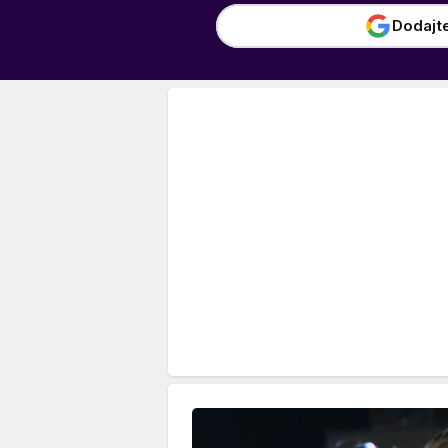
Dodajt