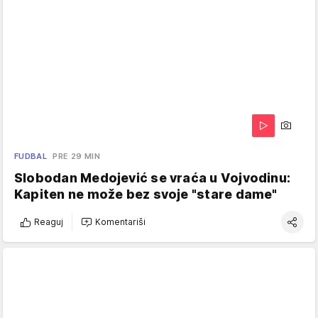
FUDBAL
PRE 29 MIN
Slobodan Medojević se vraća u Vojvodinu:
Kapiten ne može bez svoje "stare dame"
Reaguj
Komentariši