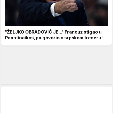
"ŽELJKO OBRADOVIĆ JE..." Francuz stigao u
Panatinaikos, pa govorio o srpskom treneru!