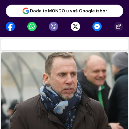
Dodajte MONDO u vaš Google izbor