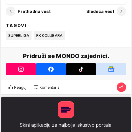
Prethodna vest
Sledeća vest
TAGOVI
SUPERLIGA
FK KOLUBARA
Pridruži se MONDO zajednici.
Reaguj
Komentariši
Skini aplikaciju za najbolje iskustvo portala.