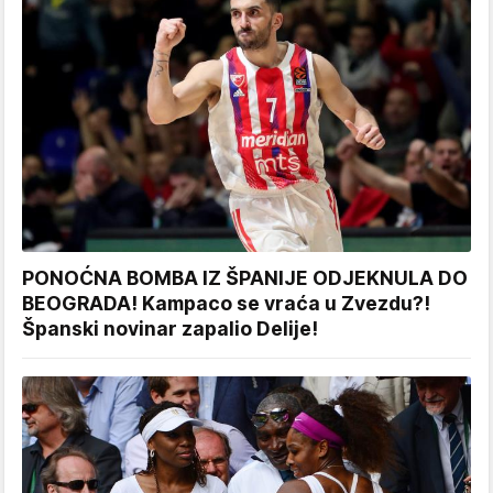
PONOĆNA BOMBA IZ ŠPANIJE ODJEKNULA DO
BEOGRADA! Kampaco se vraća u Zvezdu?!
Španski novinar zapalio Delije!