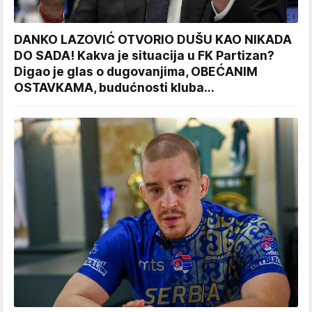
DANKO LAZOVIĆ OTVORIO DUŠU KAO NIKADA
DO SADA! Kakva je situacija u FK Partizan?
Digao je glas o dugovanjima, OBEĆANIM
OSTAVKAMA, budućnosti kluba...