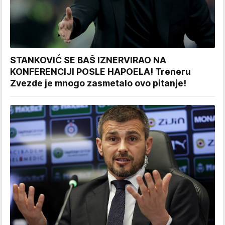
STANKOVIĆ SE BAŠ IZNERVIRAO NA
KONFERENCIJI POSLE HAPOELA! Treneru
Zvezde je mnogo zasmetalo ovo pitanje!