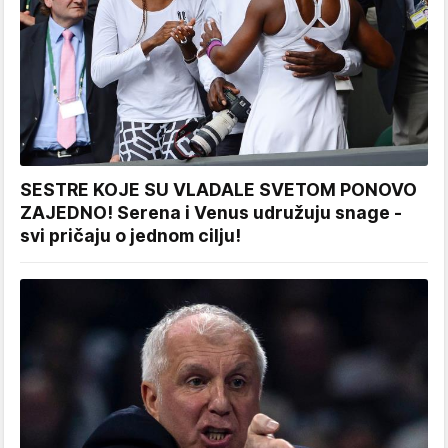
SESTRE KOJE SU VLADALE SVETOM PONOVO
ZAJEDNO! Serena i Venus udružuju snage -
svi pričaju o jednom cilju!