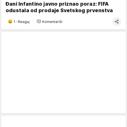
Đani Infantino javno priznao poraz: FIFA
odustala od prodaje Svetskog prvenstva
1
·
Reaguj
Komentariši