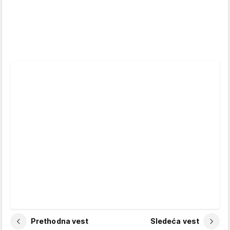
Prethodna vest
Sledeća vest