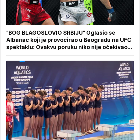
"BOG BLAGOSLOVIO SRBIJU" Oglasio se
Albanac koji je provocirao u Beogradu na UFC
spektaklu: Ovakvu poruku niko nije očekivao...