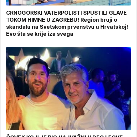
CRNOGORSKI VATERPOLISTI SPUSTILI GLAVE
TOKOM HIMNE U ZAGREBU! Region bruji o
skandalu na Svetskom prvenstvu u Hrvatskoj!
Evo šta se krije iza svega