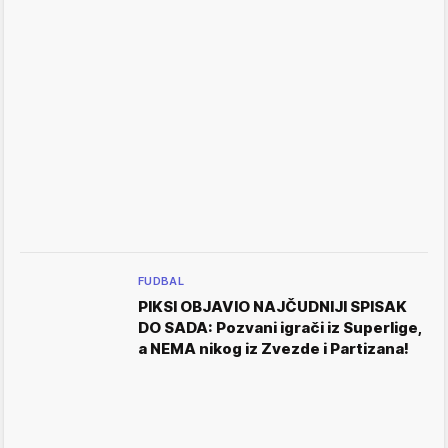
FUDBAL
PIKSI OBJAVIO NAJČUDNIJI SPISAK
DO SADA: Pozvani igrači iz Superlige,
a NEMA nikog iz Zvezde i Partizana!