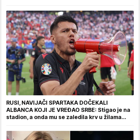
RUSI, NAVIJAČI SPARTAKA DOČEKALI
ALBANCA KOJI JE VREĐAO SRBE: Stigao je na
stadion, a onda mu se zaledila krv u žilama...