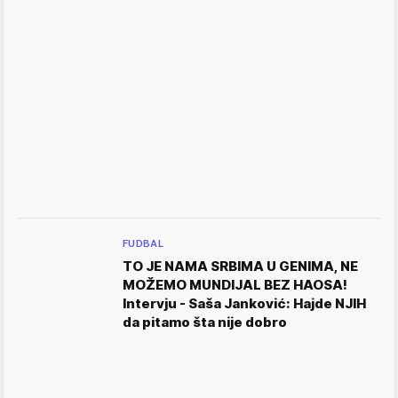
FUDBAL
TO JE NAMA SRBIMA U GENIMA, NE
MOŽEMO MUNDIJAL BEZ HAOSA!
Intervju - Saša Janković: Hajde NJIH
da pitamo šta nije dobro