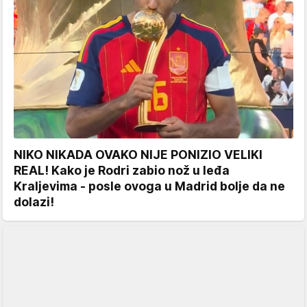
NIKO NIKADA OVAKO NIJE PONIZIO VELIKI
REAL! Kako je Rodri zabio nož u leđa
Kraljevima - posle ovoga u Madrid bolje da ne
dolazi!