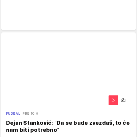
FUDBAL
PRE 10 H
Dejan Stanković: "Da se bude zvezdaš, to će
nam biti potrebno"