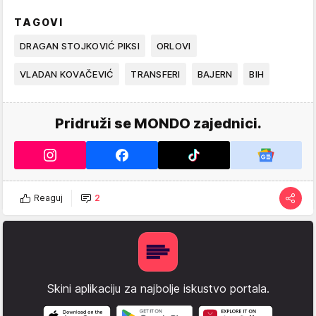
TAGOVI
DRAGAN STOJKOVIĆ PIKSI
ORLOVI
VLADAN KOVAČEVIĆ
TRANSFERI
BAJERN
BIH
Pridruži se MONDO zajednici.
Reaguj
2
Skini aplikaciju za najbolje iskustvo portala.