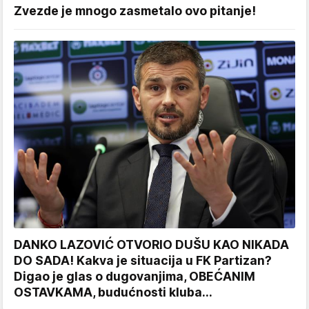
Zvezde je mnogo zasmetalo ovo pitanje!
DANKO LAZOVIĆ OTVORIO DUŠU KAO NIKADA
DO SADA! Kakva je situacija u FK Partizan?
Digao je glas o dugovanjima, OBEĆANIM
OSTAVKAMA, budućnosti kluba...