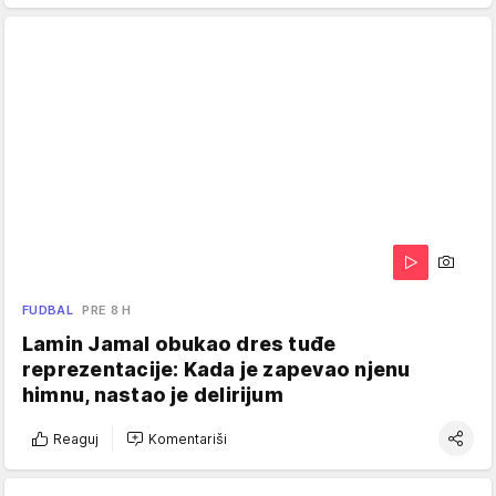
FUDBAL
PRE 8 H
Lamin Jamal obukao dres tuđe
reprezentacije: Kada je zapevao njenu
himnu, nastao je delirijum
Reaguj
Komentariši