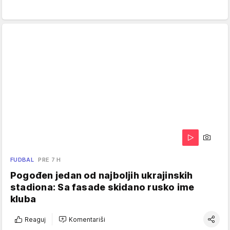
FUDBAL
PRE 7 H
Pogođen jedan od najboljih ukrajinskih
stadiona: Sa fasade skidano rusko ime
kluba
Reaguj
Komentariši