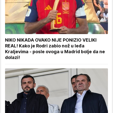
NIKO NIKADA OVAKO NIJE PONIZIO VELIKI
REAL! Kako je Rodri zabio nož u leđa
Kraljevima - posle ovoga u Madrid bolje da ne
dolazi!