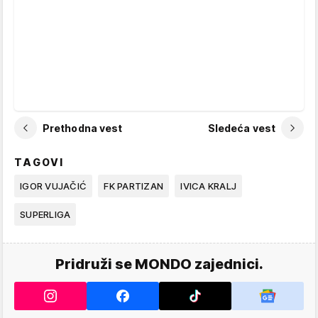
Prethodna vest
Sledeća vest
TAGOVI
IGOR VUJAČIĆ
FK PARTIZAN
IVICA KRALJ
SUPERLIGA
Pridruži se MONDO zajednici.