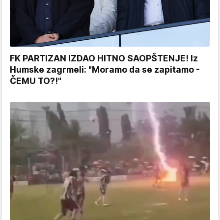
FK PARTIZAN IZDAO HITNO SAOPŠTENJE! Iz
Humske zagrmeli: "Moramo da se zapitamo -
ČEMU TO?!"