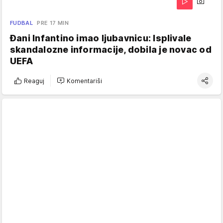
FUDBAL
PRE 17 MIN
Đani Infantino imao ljubavnicu: Isplivale
skandalozne informacije, dobila je novac od
UEFA
Reaguj
Komentariši