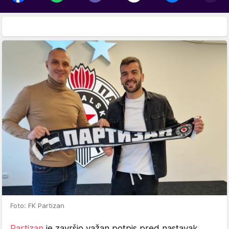
Foto: FK Partizan
Partizan
je završio važan potpis pred nastavak