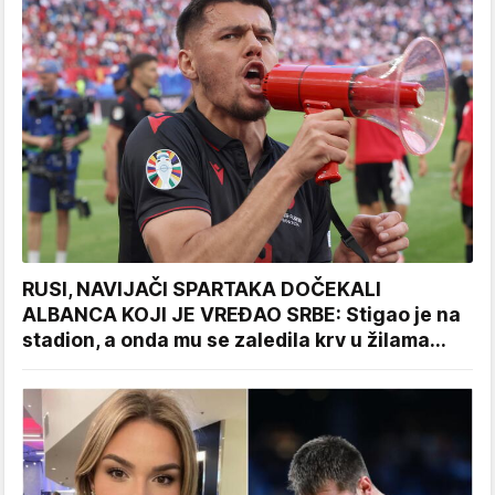
RUSI, NAVIJAČI SPARTAKA DOČEKALI
ALBANCA KOJI JE VREĐAO SRBE: Stigao je na
stadion, a onda mu se zaledila krv u žilama...