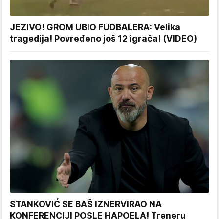
JEZIVO! GROM UBIO FUDBALERA: Velika
tragedija! Povređeno još 12 igrača! (VIDEO)
STANKOVIĆ SE BAŠ IZNERVIRAO NA
KONFERENCIJI POSLE HAPOELA! Treneru