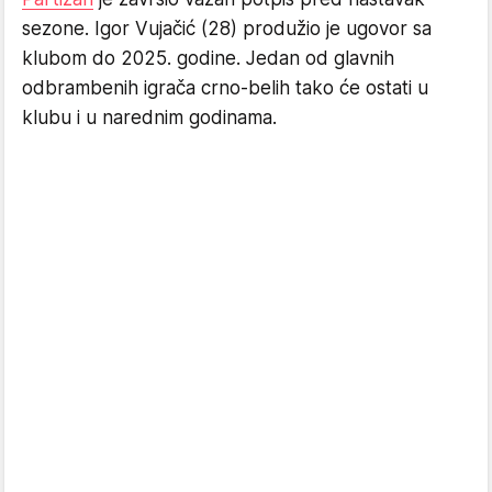
sezone. Igor Vujačić (28) produžio je ugovor sa
klubom do 2025. godine. Jedan od glavnih
odbrambenih igrača crno-belih tako će ostati u
klubu i u narednim godinama.