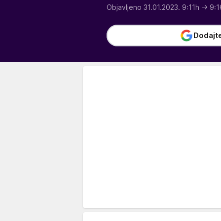
Objavljeno 31.01.2023. 9:11h
→ 9:1
Dodajt