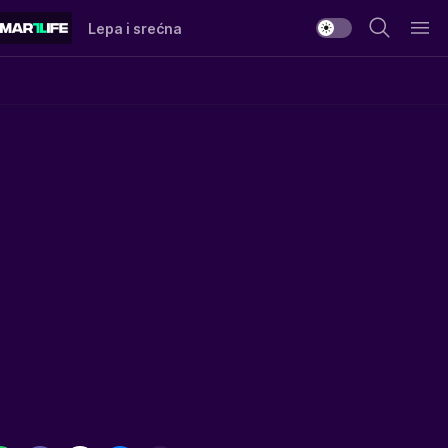
Lepa i srećna