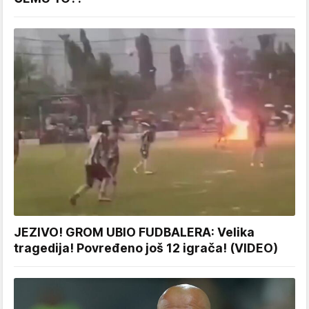
JEZIVO! GROM UBIO FUDBALERA: Velika
tragedija! Povređeno još 12 igrača! (VIDEO)