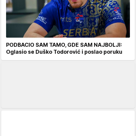
PODBACIO SAM TAMO, GDE SAM NAJBOLJI:
Oglasio se Duško Todorović i poslao poruku