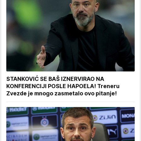
STANKOVIĆ SE BAŠ IZNERVIRAO NA
KONFERENCIJI POSLE HAPOELA! Treneru
Zvezde je mnogo zasmetalo ovo pitanje!