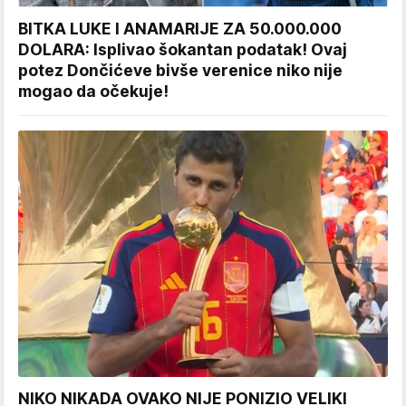
BITKA LUKE I ANAMARIJE ZA 50.000.000
DOLARA: Isplivao šokantan podatak! Ovaj
potez Dončićeve bivše verenice niko nije
mogao da očekuje!
NIKO NIKADA OVAKO NIJE PONIZIO VELIKI