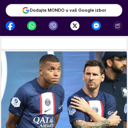
Dodajte MONDO u vaš Google izbor