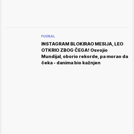
FUDBAL
INSTAGRAM BLOKIRAO MESIJA, LEO
OTKRIO ZBOG ČEGA! Osvojio
Mundijal, oborio rekorde, pa morao da
čeka - danima bio kažnjen