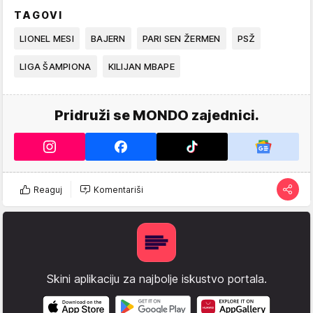
TAGOVI
LIONEL MESI
BAJERN
PARI SEN ŽERMEN
PSŽ
LIGA ŠAMPIONA
KILIJAN MBAPE
Pridruži se MONDO zajednici.
Reaguj
Komentariši
Skini aplikaciju za najbolje iskustvo portala.