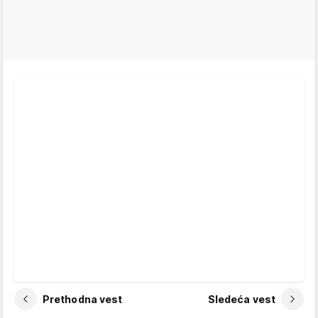
Prethodna vest
Sledeća vest