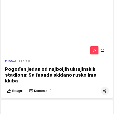
FUDBAL
PRE 3 H
Pogođen jedan od najboljih ukrajinskih
stadiona: Sa fasade skidano rusko ime
kluba
Reaguj
Komentariši