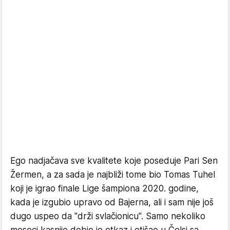
Ego nadjačava sve kvalitete koje poseduje Pari Sen
Žermen, a za sada je najbliži tome bio Tomas Tuhel
koji je igrao finale Lige šampiona 2020. godine,
kada je izgubio upravo od Bajerna, ali i sam nije još
dugo uspeo da "drži svlačionicu". Samo nekoliko