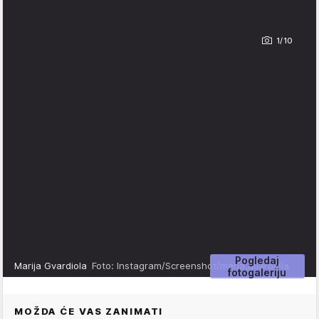
1/10
Pogledaj
Marija Gvardiola
Foto: Instagram/Screenshot/maria.guardiola
fotogaleriju
MOŽDA ĆE VAS ZANIMATI