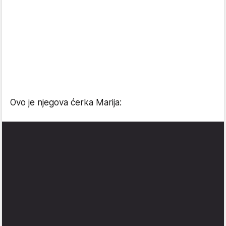
Ovo je njegova ćerka Marija: