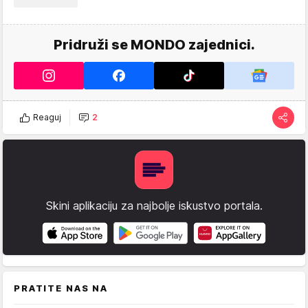
Pridruži se MONDO zajednici.
Reaguj
2
Skini aplikaciju za najbolje iskustvo portala.
PRATITE NAS NA