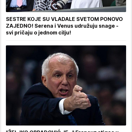
SESTRE KOJE SU VLADALE SVETOM PONOVO
ZAJEDNO! Serena i Venus udružuju snage -
svi pričaju o jednom cilju!