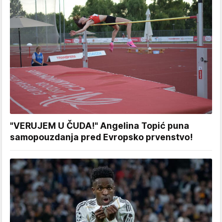
"VERUJEM U ČUDA!" Angelina Topić puna
samopouzdanja pred Evropsko prvenstvo!