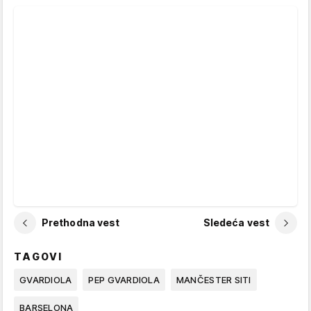
Prethodna vest
Sledeća vest
TAGOVI
GVARDIOLA
PEP GVARDIOLA
MANČESTER SITI
BARSELONA