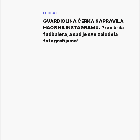
FUDBAL
GVARDIOLINA ĆERKA NAPRAVILA
HAOS NA INSTAGRAMU: Prvo krila
fudbalera, a sad je sve zaludela
fotografijama!