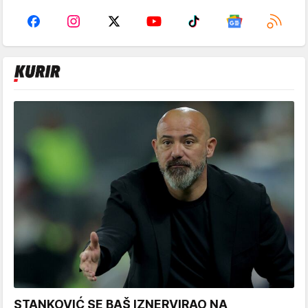
STANKOVIĆ SE BAŠ IZNERVIRAO NA