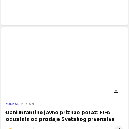
FUDBAL
PRE 8 H
Đani Infantino javno priznao poraz: FIFA
odustala od prodaje Svetskog prvenstva