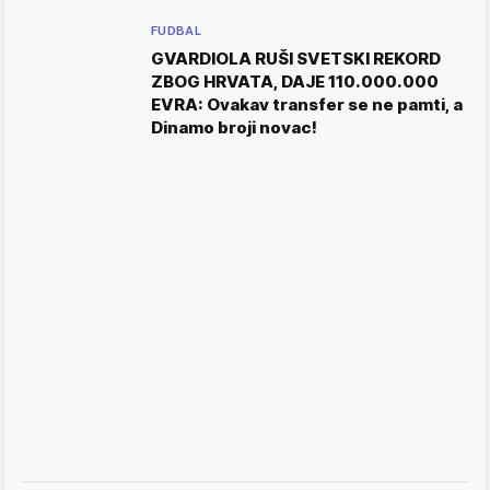
FUDBAL
GVARDIOLA RUŠI SVETSKI REKORD
ZBOG HRVATA, DAJE 110.000.000
EVRA: Ovakav transfer se ne pamti, a
Dinamo broji novac!