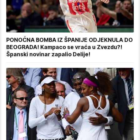
PONOĆNA BOMBA IZ ŠPANIJE ODJEKNULA DO
BEOGRADA! Kampaco se vraća u Zvezdu?!
Španski novinar zapalio Delije!