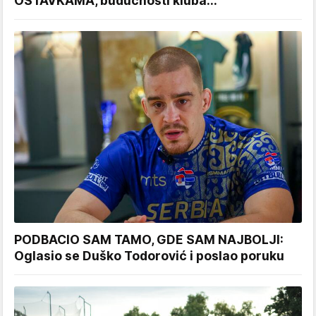
OSTAVKAMA, budućnosti kluba...
PODBACIO SAM TAMO, GDE SAM NAJBOLJI:
Oglasio se Duško Todorović i poslao poruku