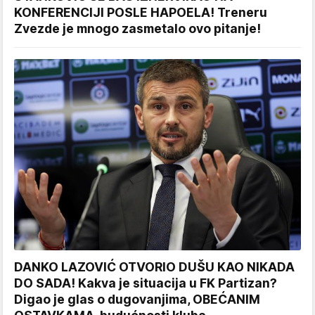
KONFERENCIJI POSLE HAPOELA! Treneru
Zvezde je mnogo zasmetalo ovo pitanje!
DANKO LAZOVIĆ OTVORIO DUŠU KAO NIKADA
DO SADA! Kakva je situacija u FK Partizan?
Digao je glas o dugovanjima, OBEĆANIM