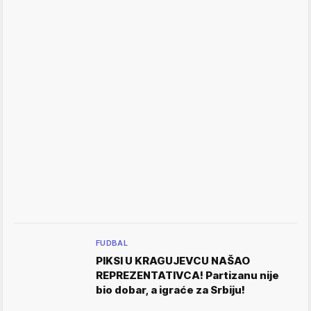
FUDBAL
PIKSI U KRAGUJEVCU NAŠAO
REPREZENTATIVCA! Partizanu nije
bio dobar, a igraće za Srbiju!