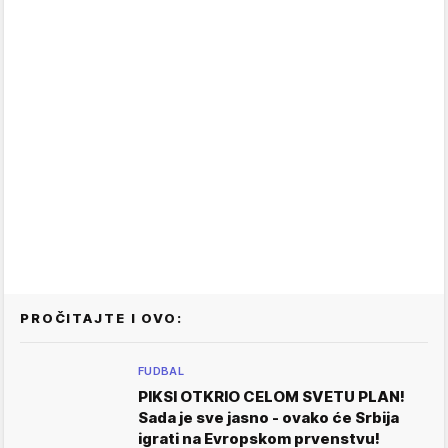
PROČITAJTE I OVO:
FUDBAL
PIKSI OTKRIO CELOM SVETU PLAN!
Sada je sve jasno - ovako će Srbija
igrati na Evropskom prvenstvu!