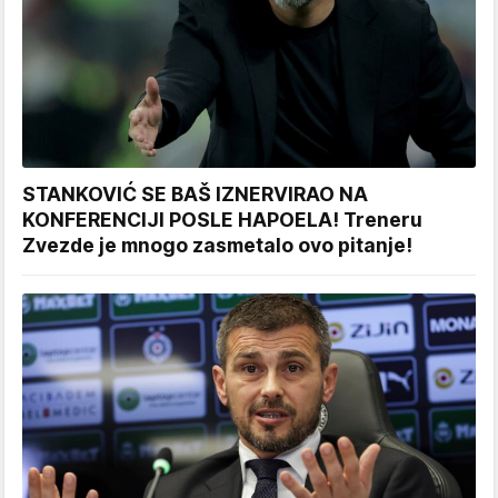
STANKOVIĆ SE BAŠ IZNERVIRAO NA
KONFERENCIJI POSLE HAPOELA! Treneru
Zvezde je mnogo zasmetalo ovo pitanje!