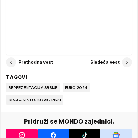
Prethodna vest
Sledeća vest
TAGOVI
REPREZENTACIJA SRBIJE
EURO 2024
DRAGAN STOJKOVIĆ PIKSI
Pridruži se MONDO zajednici.