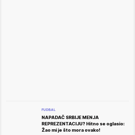
FUDBAL
NAPADAČ SRBIJE MENJA
REPREZENTACIJU? Hitno se oglasio:
Žao mi je što mora ovako!