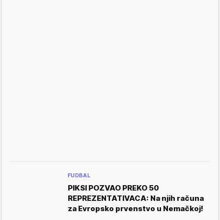
FUDBAL
PIKSI POZVAO PREKO 50
REPREZENTATIVACA: Na njih računa
za Evropsko prvenstvo u Nemačkoj!