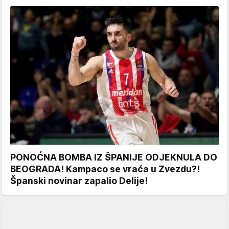
PONOĆNA BOMBA IZ ŠPANIJE ODJEKNULA DO
BEOGRADA! Kampaco se vraća u Zvezdu?!
Španski novinar zapalio Delije!