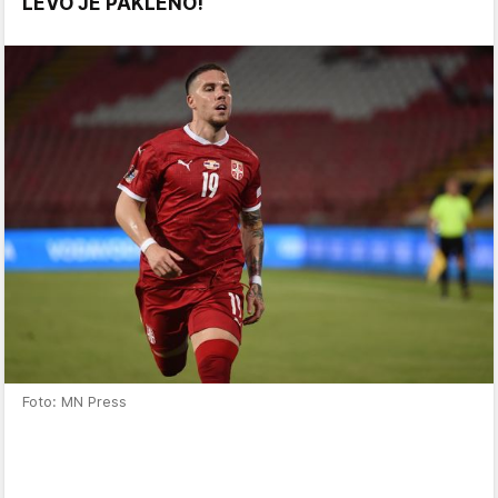
LEVO JE PAKLENO!
Foto: MN Press