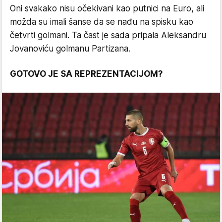
Oni svakako nisu očekivani kao putnici na Euro, ali
možda su imali šanse da se nađu na spisku kao
četvrti golmani. Ta čast je sada pripala Aleksandru
Jovanoviću golmanu Partizana.
GOTOVO JE SA REPREZENTACIJOM?