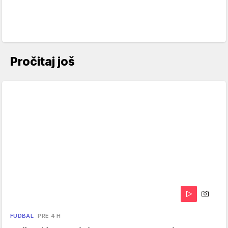
Pročitaj još
FUDBAL
PRE 4 H