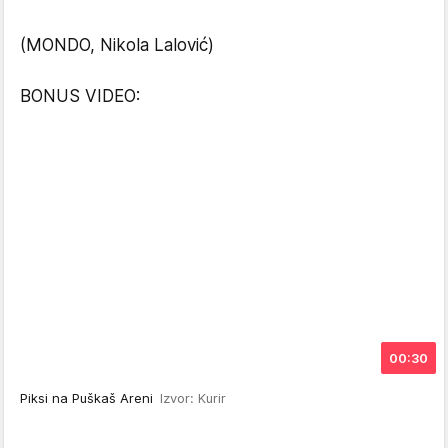
(MONDO, Nikola Lalović)
BONUS VIDEO:
00:30
Piksi na Puškaš Areni
Izvor: Kurir