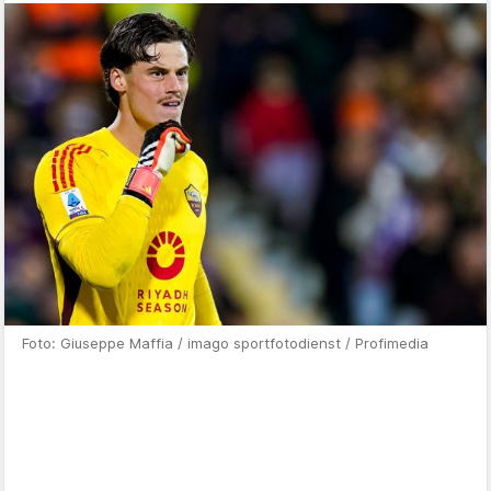
Foto: Giuseppe Maffia / imago sportfotodienst / Profimedia