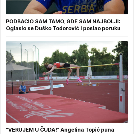
PODBACIO SAM TAMO, GDE SAM NAJBOLJI:
Oglasio se Duško Todorović i poslao poruku
"VERUJEM U ČUDA!" Angelina Topić puna