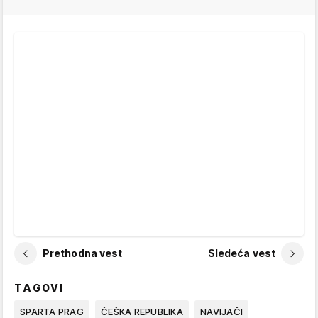
Prethodna vest
Sledeća vest
TAGOVI
SPARTA PRAG
ČEŠKA REPUBLIKA
NAVIJAČI