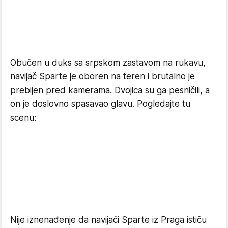
Obučen u duks sa srpskom zastavom na rukavu,
navijač Sparte je oboren na teren i brutalno je
prebijen pred kamerama. Dvojica su ga pesničili, a
on je doslovno spasavao glavu. Pogledajte tu
scenu:
Nije iznenađenje da navijači Sparte iz Praga ističu