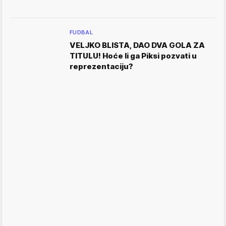
FUDBAL
VELJKO BLISTA, DAO DVA GOLA ZA
TITULU! Hoće li ga Piksi pozvati u
reprezentaciju?