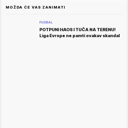
MOŽDA ĆE VAS ZANIMATI
FUDBAL
POTPUNI HAOS I TUČA NA TERENU!
Liga Evrope ne pamti ovakav skandal