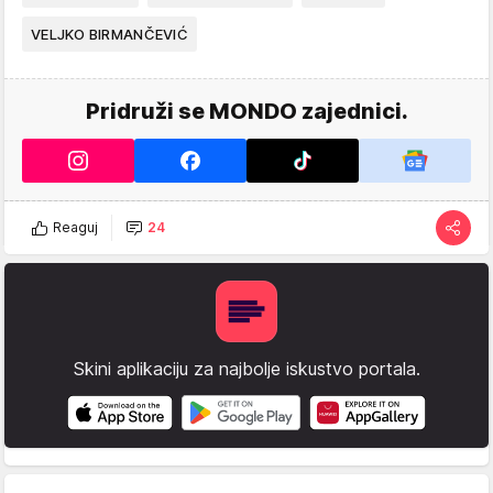
VELJKO BIRMANČEVIĆ
Pridruži se MONDO zajednici.
Reaguj
24
Skini aplikaciju za najbolje iskustvo portala.