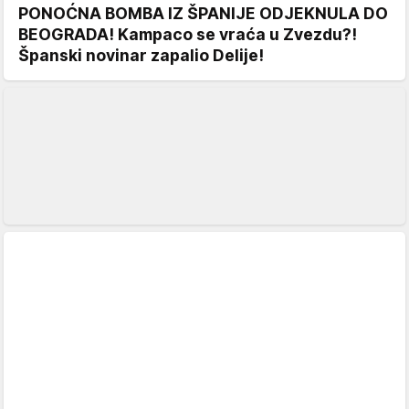
PONOĆNA BOMBA IZ ŠPANIJE ODJEKNULA DO
BEOGRADA! Kampaco se vraća u Zvezdu?!
Španski novinar zapalio Delije!