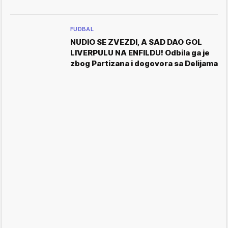
FUDBAL
NUDIO SE ZVEZDI, A SAD DAO GOL
LIVERPULU NA ENFILDU! Odbila ga je
zbog Partizana i dogovora sa Delijama