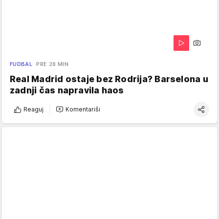
FUDBAL
PRE 28 MIN
Real Madrid ostaje bez Rodrija? Barselona u
zadnji čas napravila haos
Reaguj
Komentariši