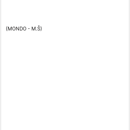
(MONDO - M.Š)