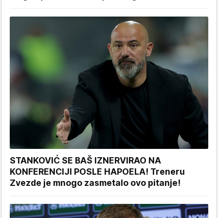
STANKOVIĆ SE BAŠ IZNERVIRAO NA
KONFERENCIJI POSLE HAPOELA! Treneru
Zvezde je mnogo zasmetalo ovo pitanje!