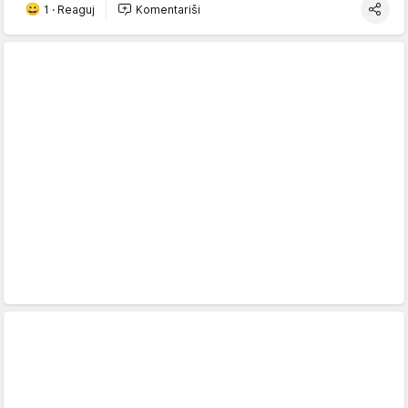
1
·
Reaguj
Komentariši