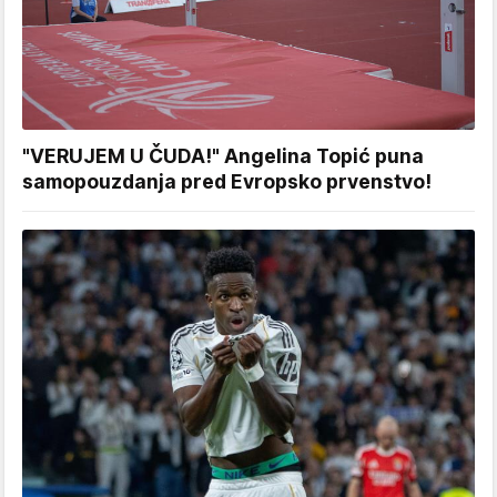
"VERUJEM U ČUDA!" Angelina Topić puna
samopouzdanja pred Evropsko prvenstvo!