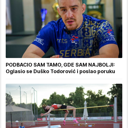
PODBACIO SAM TAMO, GDE SAM NAJBOLJI:
Oglasio se Duško Todorović i poslao poruku