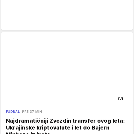
FUDBAL
PRE 37 MIN
Najdramatičniji Zvezdin transfer ovog leta:
Ukrajinske kriptovalute i let do Bajern