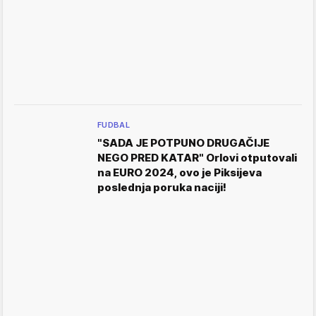
FUDBAL
"SADA JE POTPUNO DRUGAČIJE
NEGO PRED KATAR" Orlovi otputovali
na EURO 2024, ovo je Piksijeva
poslednja poruka naciji!