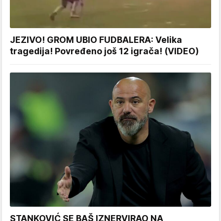
JEZIVO! GROM UBIO FUDBALERA: Velika
tragedija! Povređeno još 12 igrača! (VIDEO)
STANKOVIĆ SE BAŠ IZNERVIRAO NA