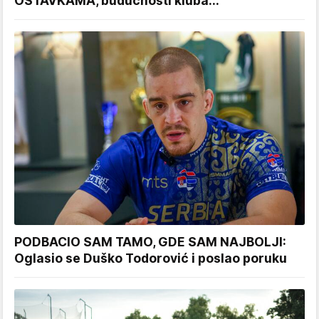
OSTAVKAMA, budućnosti kluba...
PODBACIO SAM TAMO, GDE SAM NAJBOLJI:
Oglasio se Duško Todorović i poslao poruku