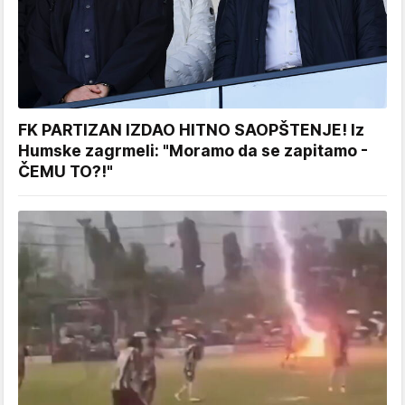
FK PARTIZAN IZDAO HITNO SAOPŠTENJE! Iz
Humske zagrmeli: "Moramo da se zapitamo -
ČEMU TO?!"