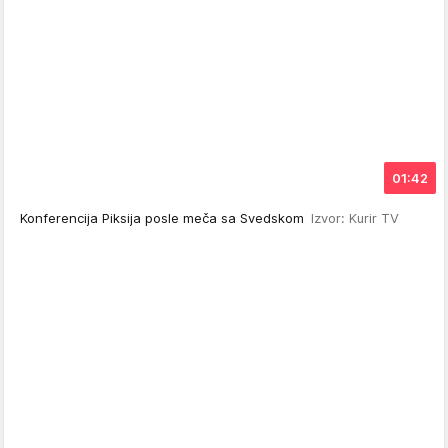
01:42
Konferencija Piksija posle meča sa Svedskom
Izvor: Kurir TV