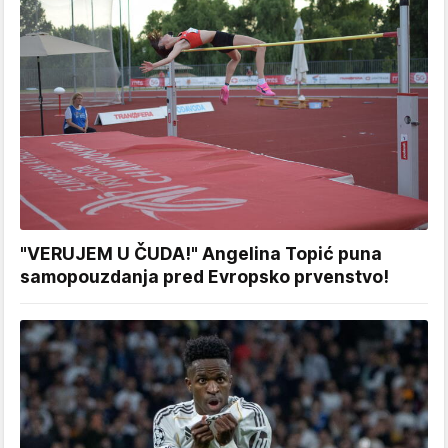
"VERUJEM U ČUDA!" Angelina Topić puna
samopouzdanja pred Evropsko prvenstvo!