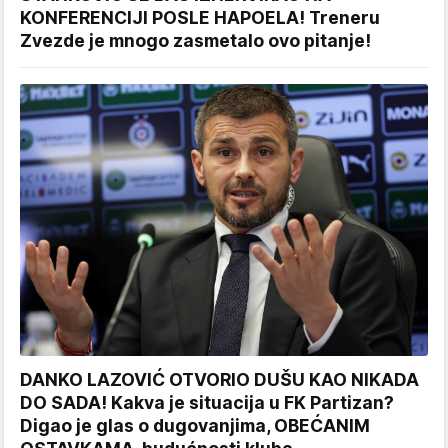
KONFERENCIJI POSLE HAPOELA! Treneru
Zvezde je mnogo zasmetalo ovo pitanje!
DANKO LAZOVIĆ OTVORIO DUŠU KAO NIKADA
DO SADA! Kakva je situacija u FK Partizan?
Digao je glas o dugovanjima, OBEĆANIM