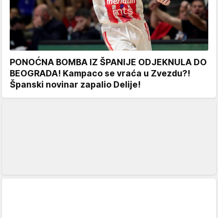
PONOĆNA BOMBA IZ ŠPANIJE ODJEKNULA DO
BEOGRADA! Kampaco se vraća u Zvezdu?!
Španski novinar zapalio Delije!