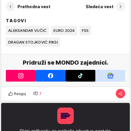
Prethodna vest
Sledeća vest
TAGOVI
ALEKSANDAR VUČIĆ
EURO 2024
FSS
DRAGAN STOJKOVIĆ PIKSI
Pridruži se MONDO zajednici.
Reaguj
7