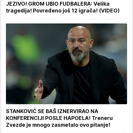
JEZIVO! GROM UBIO FUDBALERA: Velika
tragedija! Povređeno još 12 igrača! (VIDEO)
STANKOVIĆ SE BAŠ IZNERVIRAO NA
KONFERENCIJI POSLE HAPOELA! Treneru
Zvezde je mnogo zasmetalo ovo pitanje!