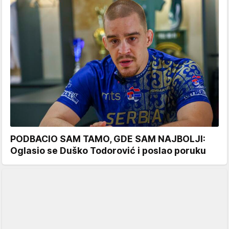
PODBACIO SAM TAMO, GDE SAM NAJBOLJI:
Oglasio se Duško Todorović i poslao poruku