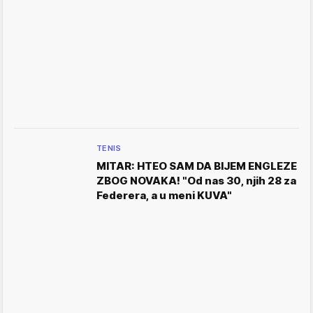
TENIS
MITAR: HTEO SAM DA BIJEM ENGLEZE
ZBOG NOVAKA! "Od nas 30, njih 28 za
Federera, a u meni KUVA"