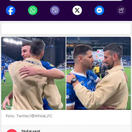
Foto: Twitter/@Alhilal_FC
Slušaj vest