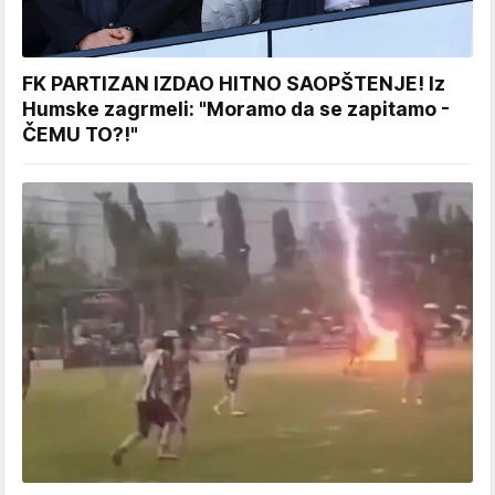
FK PARTIZAN IZDAO HITNO SAOPŠTENJE! Iz
Humske zagrmeli: "Moramo da se zapitamo -
ČEMU TO?!"