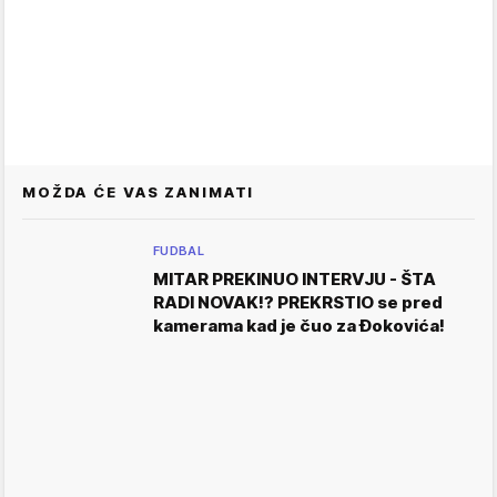
MOŽDA ĆE VAS ZANIMATI
FUDBAL
MITAR PREKINUO INTERVJU - ŠTA
RADI NOVAK!? PREKRSTIO se pred
kamerama kad je čuo za Đokovića!