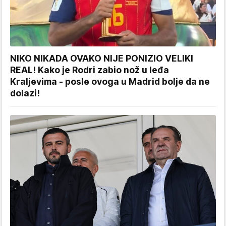
NIKO NIKADA OVAKO NIJE PONIZIO VELIKI
REAL! Kako je Rodri zabio nož u leđa
Kraljevima - posle ovoga u Madrid bolje da ne
dolazi!