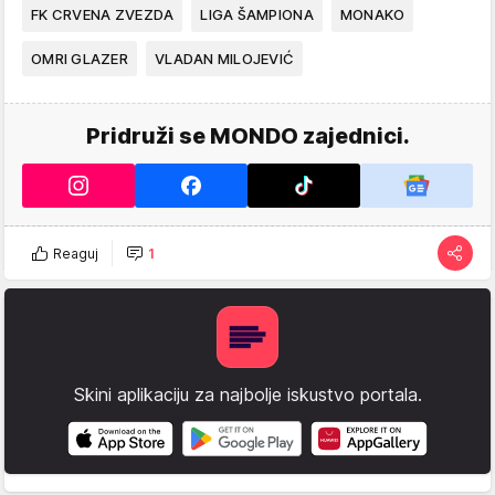
FK CRVENA ZVEZDA
LIGA ŠAMPIONA
MONAKO
OMRI GLAZER
VLADAN MILOJEVIĆ
Pridruži se MONDO zajednici.
Reaguj
1
Skini aplikaciju za najbolje iskustvo portala.