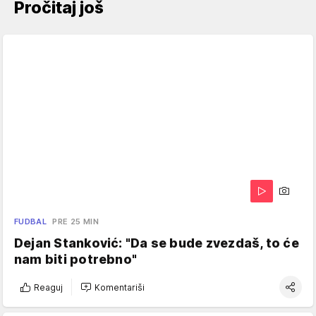
Pročitaj još
FUDBAL
PRE 25 MIN
Dejan Stanković: "Da se bude zvezdaš, to će
nam biti potrebno"
Reaguj
Komentariši