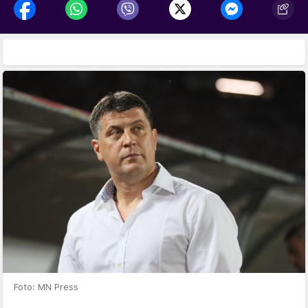
Foto: MN Press