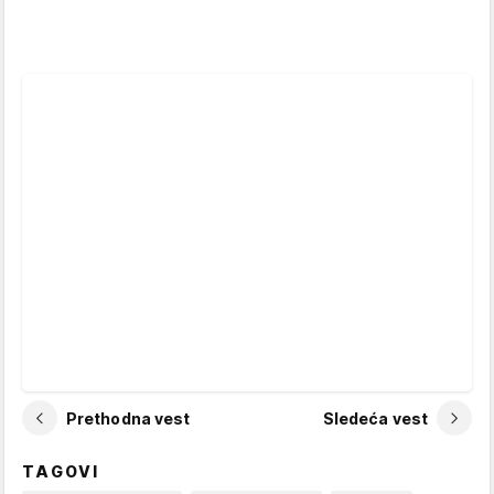
Prethodna vest
Sledeća vest
TAGOVI