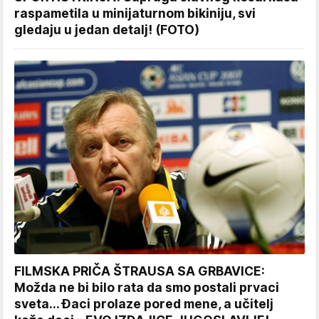
raspametila u minijaturnom bikiniju, svi
gledaju u jedan detalj! (FOTO)
FILMSKA PRIČA ŠTRAUSA SA GRBAVICE:
Možda ne bi bilo rata da smo postali prvaci
sveta... Đaci prolaze pored mene, a učitelj