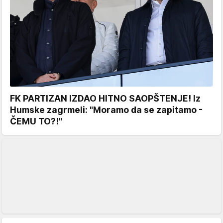
FK PARTIZAN IZDAO HITNO SAOPŠTENJE! Iz
Humske zagrmeli: "Moramo da se zapitamo -
ČEMU TO?!"