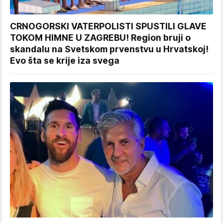
CRNOGORSKI VATERPOLISTI SPUSTILI GLAVE
TOKOM HIMNE U ZAGREBU! Region bruji o
skandalu na Svetskom prvenstvu u Hrvatskoj!
Evo šta se krije iza svega