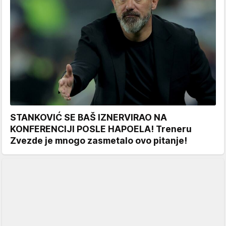
STANKOVIĆ SE BAŠ IZNERVIRAO NA
KONFERENCIJI POSLE HAPOELA! Treneru
Zvezde je mnogo zasmetalo ovo pitanje!