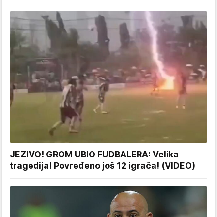
JEZIVO! GROM UBIO FUDBALERA: Velika
tragedija! Povređeno još 12 igrača! (VIDEO)