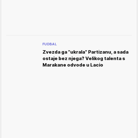
FUDBAL
Zvezda ga "ukrala" Partizanu, a sada
ostaje bez njega? Velikog talenta s
Marakane odvode u Lacio