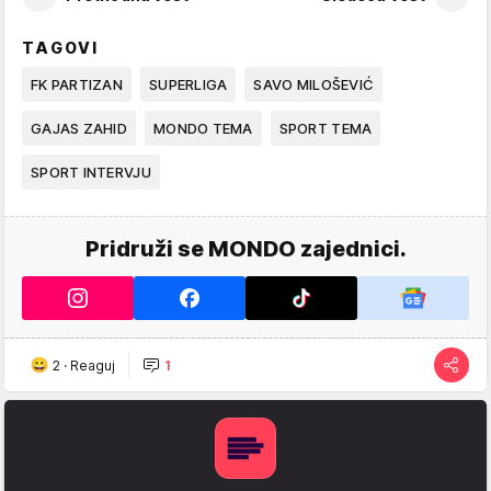
TAGOVI
FK PARTIZAN
SUPERLIGA
SAVO MILOŠEVIĆ
GAJAS ZAHID
MONDO TEMA
SPORT TEMA
SPORT INTERVJU
Pridruži se MONDO zajednici.
2
·
Reaguj
1