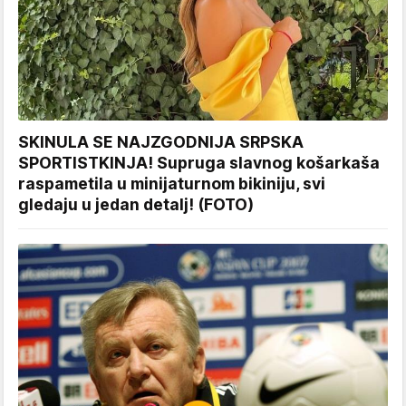
SKINULA SE NAJZGODNIJA SRPSKA
SPORTISTKINJA! Supruga slavnog košarkaša
raspametila u minijaturnom bikiniju, svi
gledaju u jedan detalj! (FOTO)