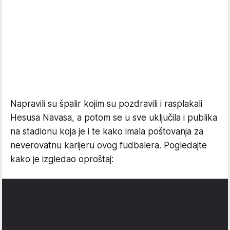
Napravili su špalir kojim su pozdravili i rasplakali
Hesusa Navasa, a potom se u sve uključila i publika
na stadionu koja je i te kako imala poštovanja za
neverovatnu karijeru ovog fudbalera. Pogledajte
kako je izgledao oproštaj: