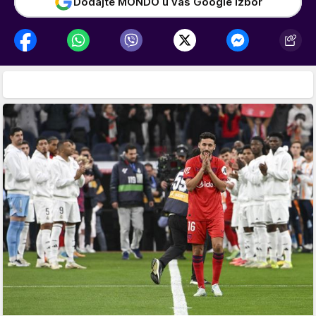
Dodajte MONDO u vaš Google izbor