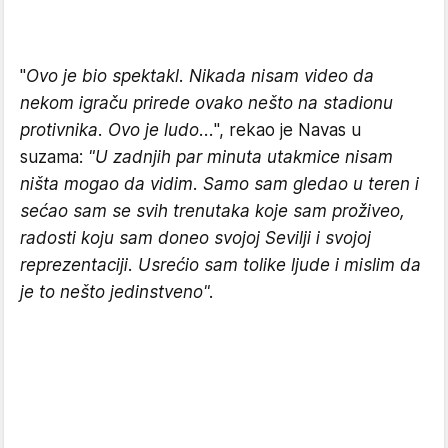
"
Ovo je bio spektakl. Nikada nisam video da
nekom igraču prirede ovako nešto na stadionu
protivnika. Ovo je ludo...
", rekao je Navas u
suzama:
"U zadnjih par minuta utakmice nisam
ništa mogao da vidim. Samo sam gledao u teren i
sećao sam se svih trenutaka koje sam proživeo,
radosti koju sam doneo svojoj Sevilji i svojoj
reprezentaciji. Usrećio sam tolike ljude i mislim da
je to nešto jedinstveno".