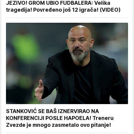
JEZIVO! GROM UBIO FUDBALERA: Velika
tragedija! Povređeno još 12 igrača! (VIDEO)
STANKOVIĆ SE BAŠ IZNERVIRAO NA
KONFERENCIJI POSLE HAPOELA! Treneru
Zvezde je mnogo zasmetalo ovo pitanje!