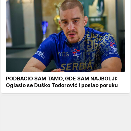
PODBACIO SAM TAMO, GDE SAM NAJBOLJI:
Oglasio se Duško Todorović i poslao poruku