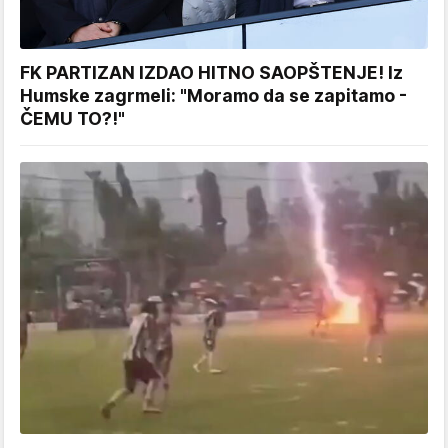
FK PARTIZAN IZDAO HITNO SAOPŠTENJE! Iz
Humske zagrmeli: "Moramo da se zapitamo -
ČEMU TO?!"