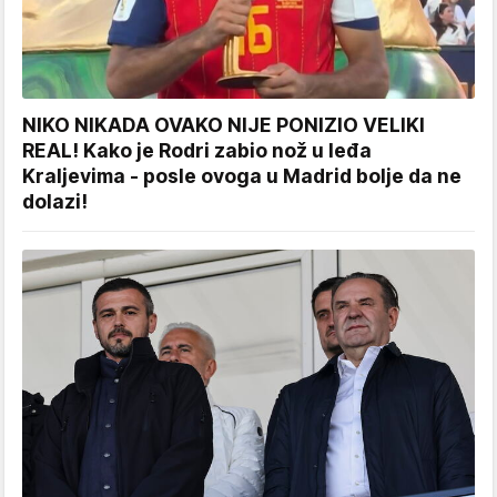
NIKO NIKADA OVAKO NIJE PONIZIO VELIKI
REAL! Kako je Rodri zabio nož u leđa
Kraljevima - posle ovoga u Madrid bolje da ne
dolazi!