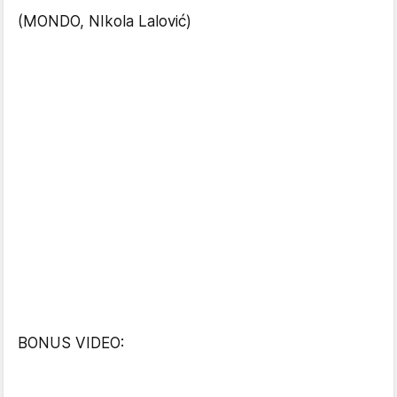
(MONDO, NIkola Lalović)
BONUS VIDEO: