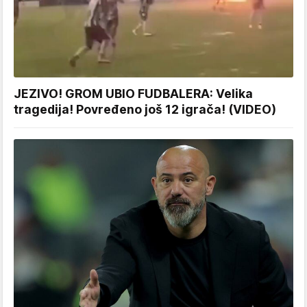
JEZIVO! GROM UBIO FUDBALERA: Velika
tragedija! Povređeno još 12 igrača! (VIDEO)