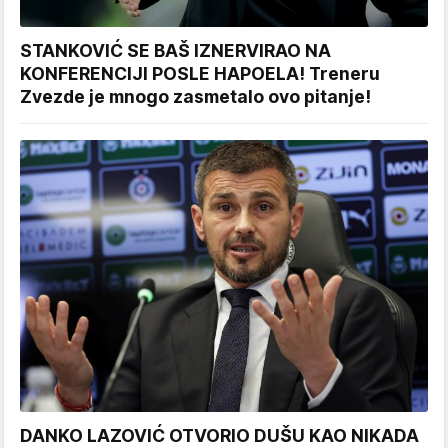
STANKOVIĆ SE BAŠ IZNERVIRAO NA
KONFERENCIJI POSLE HAPOELA! Treneru
Zvezde je mnogo zasmetalo ovo pitanje!
DANKO LAZOVIĆ OTVORIO DUŠU KAO NIKADA