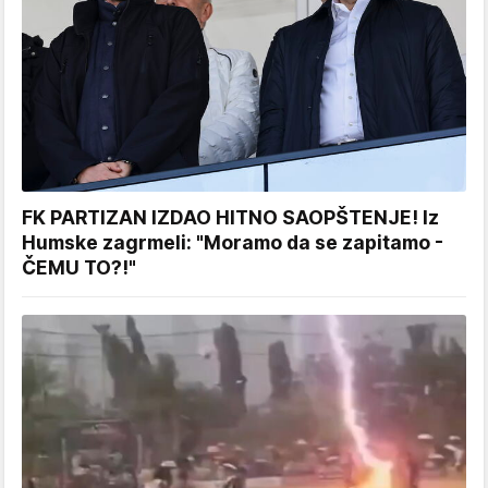
FK PARTIZAN IZDAO HITNO SAOPŠTENJE! Iz
Humske zagrmeli: "Moramo da se zapitamo -
ČEMU TO?!"