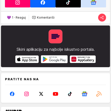
1
·
Reaguj
Komentariši
Skini aplikaciju za najbolje iskustvo portala.
PRATITE NAS NA