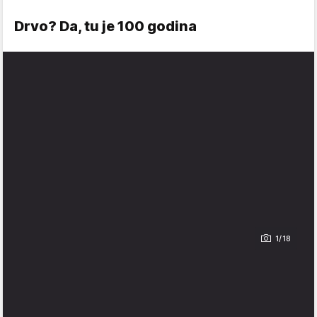
Drvo? Da, tu je 100 godina
1/18