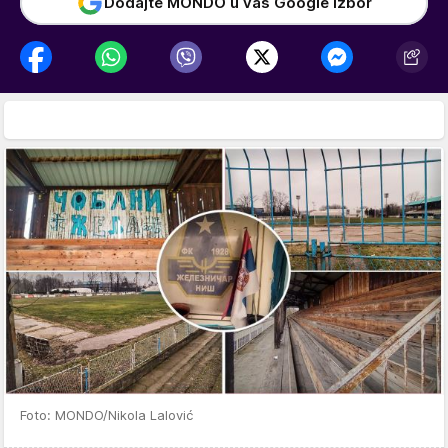
Dodajte MONDO u vaš Google izbor
Foto: MONDO/Nikola Lalović