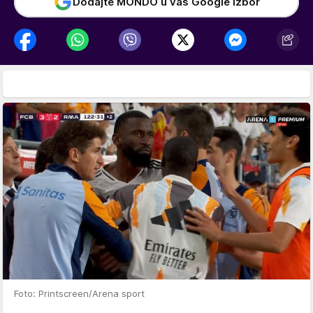
Dodajte MONDO u vaš Google izbor
Foto: Printscreen/Arena sport