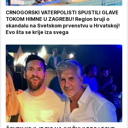
CRNOGORSKI VATERPOLISTI SPUSTILI GLAVE
TOKOM HIMNE U ZAGREBU! Region bruji o
skandalu na Svetskom prvenstvu u Hrvatskoj!
Evo šta se krije iza svega