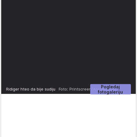
Pogledaj
Ridiger hteo da bije sudiju
Foto: Printscreen/Arena sport
fotogaleriju