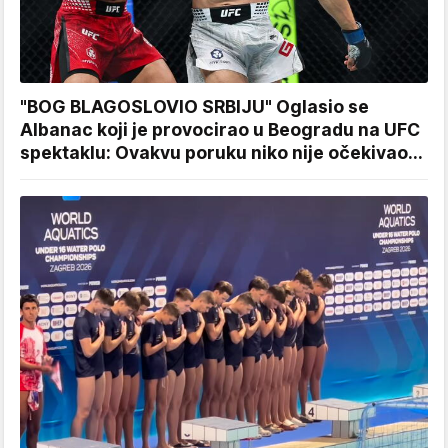
"BOG BLAGOSLOVIO SRBIJU" Oglasio se
Albanac koji je provocirao u Beogradu na UFC
spektaklu: Ovakvu poruku niko nije očekivao...