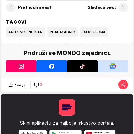
Prethodna vest
Sledeća vest
TAGOVI
ANTONIO RIDIGER
REAL MADRID
BARSELONA
Pridruži se MONDO zajednici.
Reaguj
2
Skini aplikaciju za najbolje iskustvo portala.