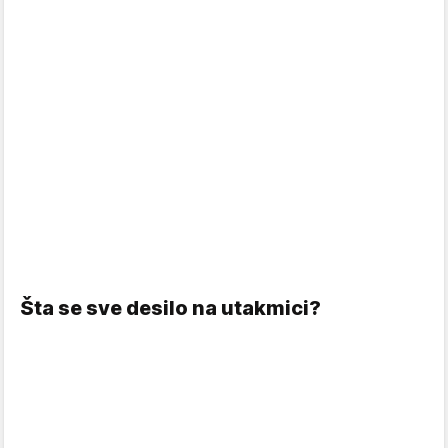
Šta se sve desilo na utakmici?