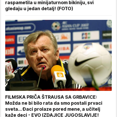
raspametila u minijaturnom bikiniju, svi
gledaju u jedan detalj! (FOTO)
FILMSKA PRIČA ŠTRAUSA SA GRBAVICE:
Možda ne bi bilo rata da smo postali prvaci
sveta... Đaci prolaze pored mene, a učitelj
kaže deci - EVO IZDAJICE JUGOSLAVIJE!