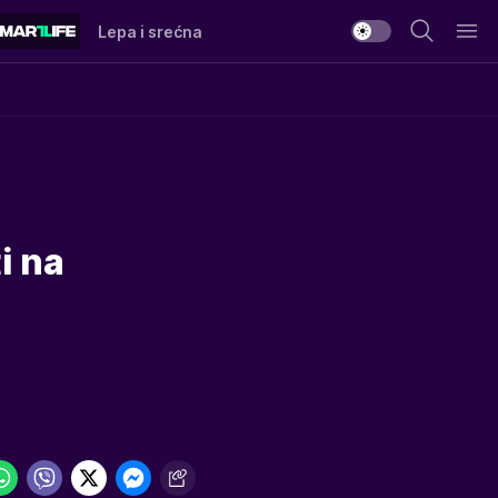
Lepa i srećna
o
i na