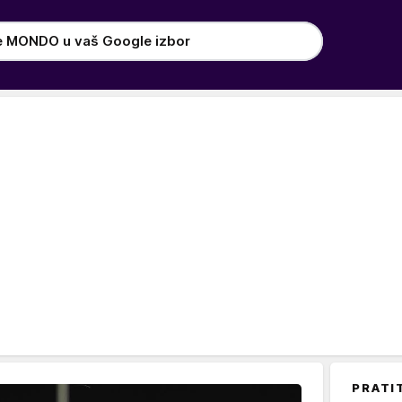
e MONDO u vaš Google izbor
PRATI