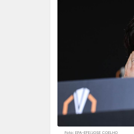
Foto: EPA-EFE/JOSE COELHO