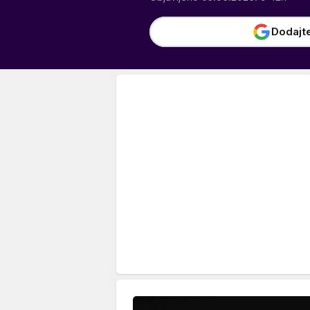
Dodajt