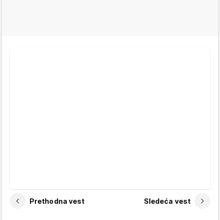
Prethodna vest
Sledeća vest