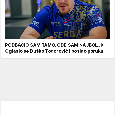
PODBACIO SAM TAMO, GDE SAM NAJBOLJI:
Oglasio se Duško Todorović i poslao poruku