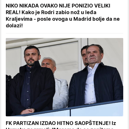
NIKO NIKADA OVAKO NIJE PONIZIO VELIKI
REAL! Kako je Rodri zabio nož u leđa
Kraljevima - posle ovoga u Madrid bolje da ne
dolazi!
FK PARTIZAN IZDAO HITNO SAOPŠTENJE! Iz