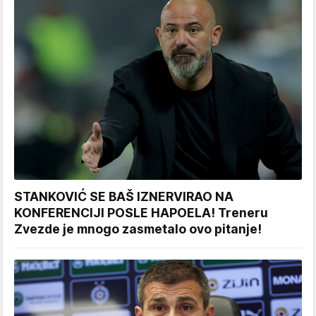
STANKOVIĆ SE BAŠ IZNERVIRAO NA
KONFERENCIJI POSLE HAPOELA! Treneru
Zvezde je mnogo zasmetalo ovo pitanje!