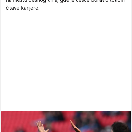
čitave karijere.