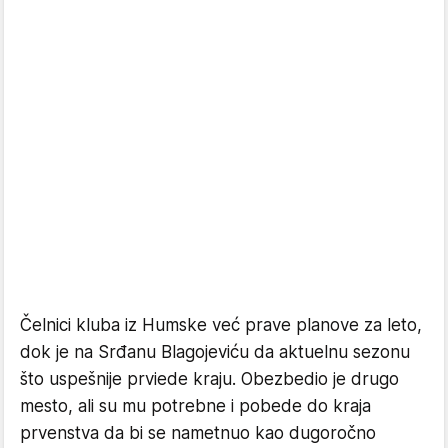
Čelnici kluba iz Humske već prave planove za leto,
dok je na Srđanu Blagojeviću da aktuelnu sezonu
što uspešnije prviede kraju. Obezbedio je drugo
mesto, ali su mu potrebne i pobede do kraja
prvenstva da bi se nametnuo kao dugoročno