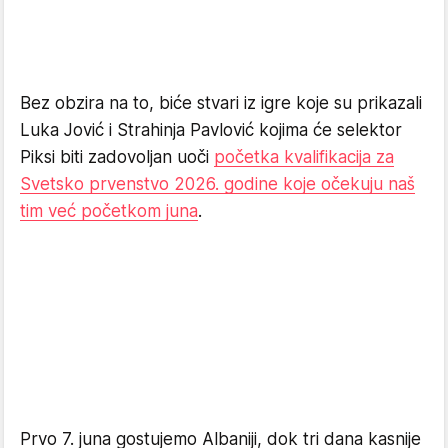
Bez obzira na to, biće stvari iz igre koje su prikazali
Luka Jović i Strahinja Pavlović kojima će selektor
Piksi biti zadovoljan uoči
početka kvalifikacija za
Svetsko prvenstvo 2026. godine koje očekuju naš
tim već početkom juna
.
Prvo 7. juna gostujemo Albaniji, dok tri dana kasnije