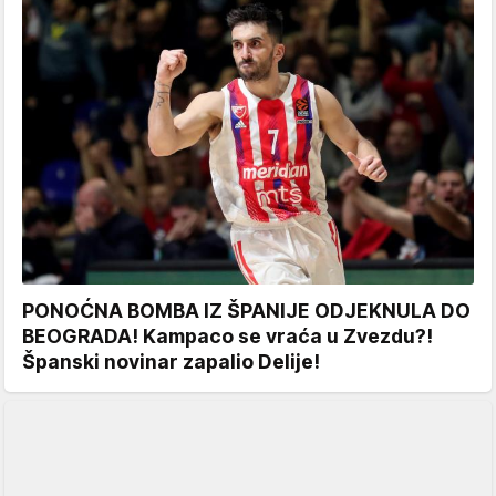
PONOĆNA BOMBA IZ ŠPANIJE ODJEKNULA DO
BEOGRADA! Kampaco se vraća u Zvezdu?!
Španski novinar zapalio Delije!