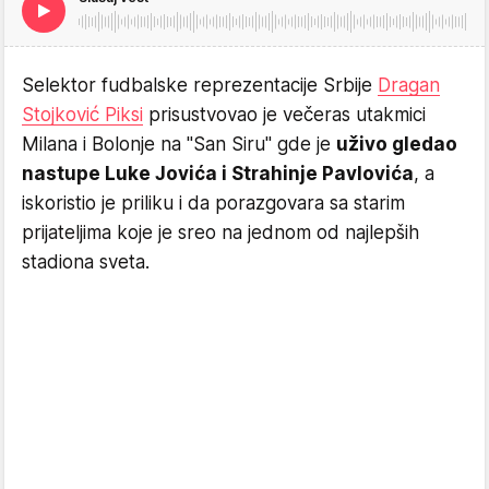
Selektor fudbalske reprezentacije Srbije
Dragan
Stojković Piksi
prisustvovao je večeras utakmici
Milana i Bolonje na "San Siru" gde je
uživo gledao
nastupe Luke Jovića i Strahinje Pavlovića
, a
iskoristio je priliku i da porazgovara sa starim
prijateljima koje je sreo na jednom od najlepših
stadiona sveta.