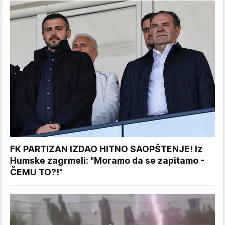
FK PARTIZAN IZDAO HITNO SAOPŠTENJE! Iz
Humske zagrmeli: "Moramo da se zapitamo -
ČEMU TO?!"