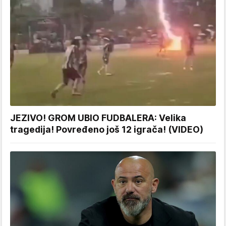
JEZIVO! GROM UBIO FUDBALERA: Velika
tragedija! Povređeno još 12 igrača! (VIDEO)