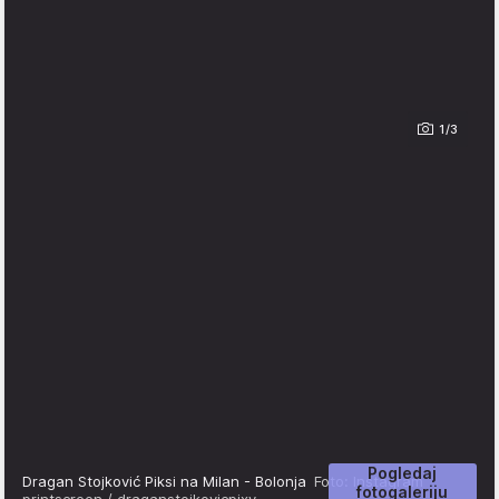
1/3
Pogledaj
Dragan Stojković Piksi na Milan - Bolonja
Foto: Instagram
fotogaleriju