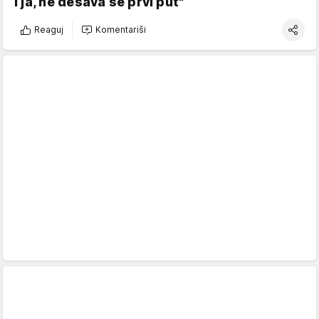
i ja, ne dešava se prvi put"
Reaguj
Komentariši