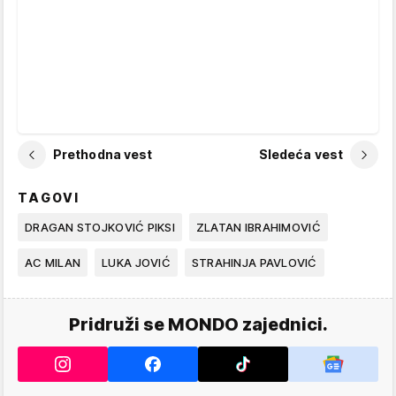
Prethodna vest
Sledeća vest
TAGOVI
DRAGAN STOJKOVIĆ PIKSI
ZLATAN IBRAHIMOVIĆ
AC MILAN
LUKA JOVIĆ
STRAHINJA PAVLOVIĆ
Pridruži se MONDO zajednici.