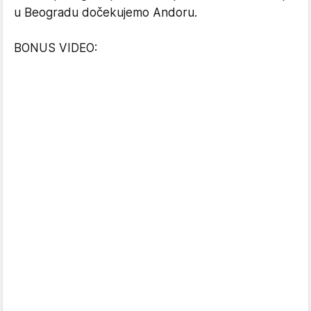
u Beogradu dočekujemo Andoru.
BONUS VIDEO: