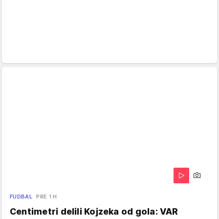
FUDBAL
PRE 1 H
Centimetri delili Kojzeka od gola: VAR