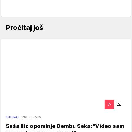
Pročitaj još
FUDBAL
PRE 35 MIN
Saša Ilić opominje Dembu Seka: "Video sam