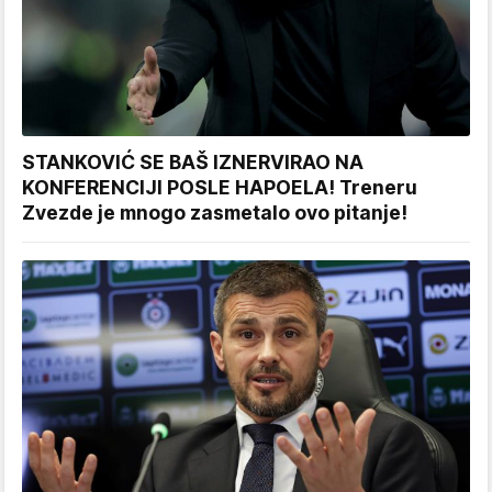
STANKOVIĆ SE BAŠ IZNERVIRAO NA
KONFERENCIJI POSLE HAPOELA! Treneru
Zvezde je mnogo zasmetalo ovo pitanje!