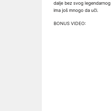
dalje bez svog legendarnog fu
ima još mnogo da uči.
BONUS VIDEO: