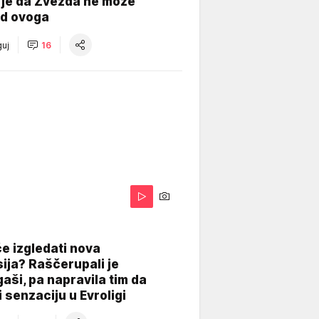
 je da Zvezda ne može
od ovoga
uj
16
A
e izgledati nova
ija? Raščerupali je
gaši, pa napravila tim da
 senzaciju u Evroligi