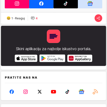
1
·
Reaguj
4
Skini aplikaciju za najbolje iskustvo portala.
PRATITE NAS NA