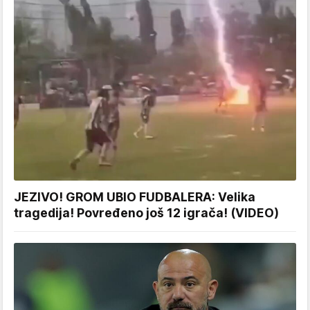
JEZIVO! GROM UBIO FUDBALERA: Velika
tragedija! Povređeno još 12 igrača! (VIDEO)