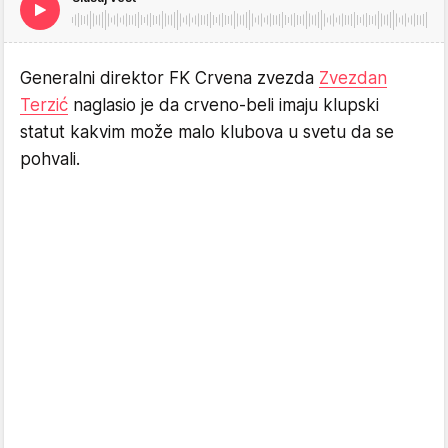
Generalni direktor FK Crvena zvezda
Zvezdan
Terzić
naglasio je da crveno-beli imaju klupski
statut kakvim može malo klubova u svetu da se
pohvali.