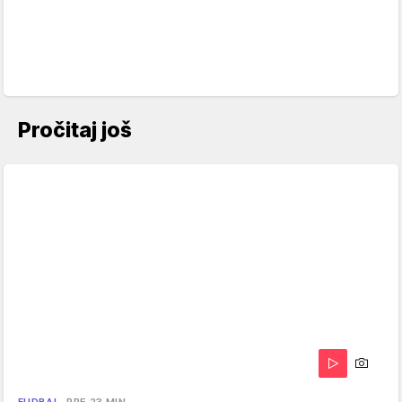
Pročitaj još
FUDBAL
PRE 23 MIN