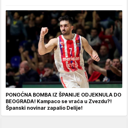
PONOĆNA BOMBA IZ ŠPANIJE ODJEKNULA DO
BEOGRADA! Kampaco se vraća u Zvezdu?!
Španski novinar zapalio Delije!