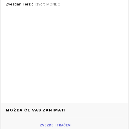
Zvezdan Terzić
Izvor: MONDO
MOŽDA ĆE VAS ZANIMATI
ZVEZDE I TRAČEVI