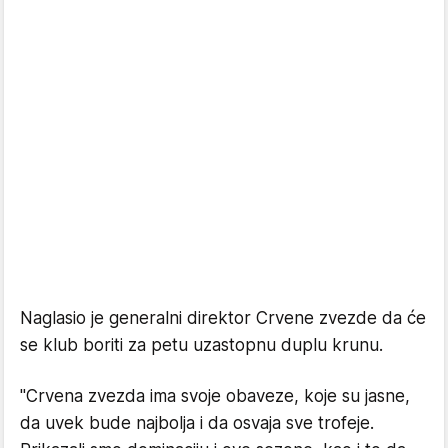
Naglasio je generalni direktor Crvene zvezde da će
se klub boriti za petu uzastopnu duplu krunu.
"Crvena zvezda ima svoje obaveze, koje su jasne,
da uvek bude najbolja i da osvaja sve trofeje.