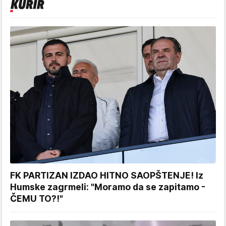
FK PARTIZAN IZDAO HITNO SAOPŠTENJE! Iz
Humske zagrmeli: "Moramo da se zapitamo -
ČEMU TO?!"