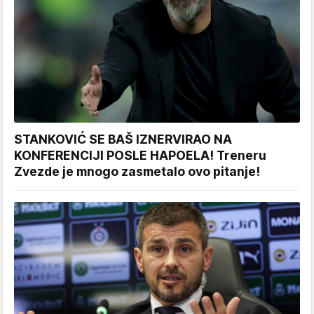
STANKOVIĆ SE BAŠ IZNERVIRAO NA
KONFERENCIJI POSLE HAPOELA! Treneru
Zvezde je mnogo zasmetalo ovo pitanje!