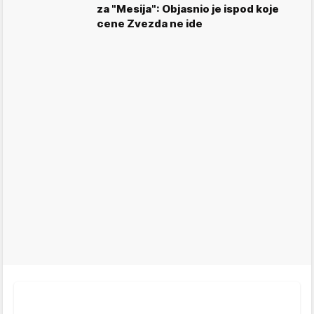
za "Mesija": Objasnio je ispod koje
cene Zvezda ne ide