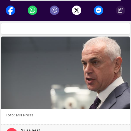
Foto: MN Press
Slušaj vest