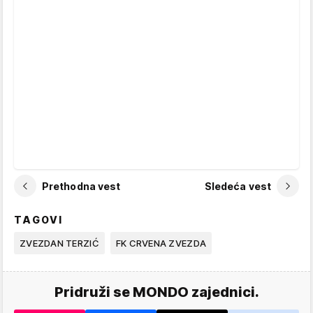
Prethodna vest
Sledeća vest
TAGOVI
ZVEZDAN TERZIĆ
FK CRVENA ZVEZDA
Pridruži se MONDO zajednici.