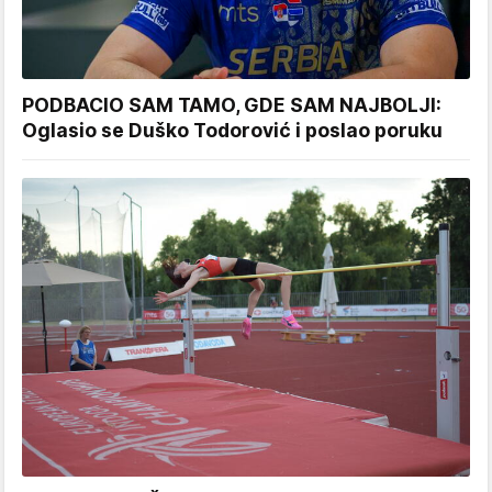
PODBACIO SAM TAMO, GDE SAM NAJBOLJI:
Oglasio se Duško Todorović i poslao poruku