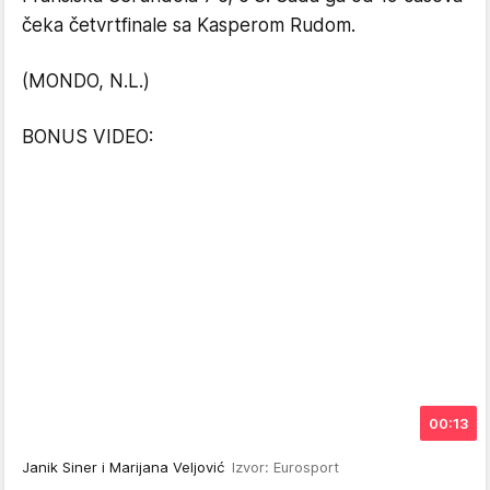
čeka četvrtfinale sa Kasperom Rudom.
(MONDO, N.L.)
BONUS VIDEO:
00:13
Janik Siner i Marijana Veljović
Izvor: Eurosport