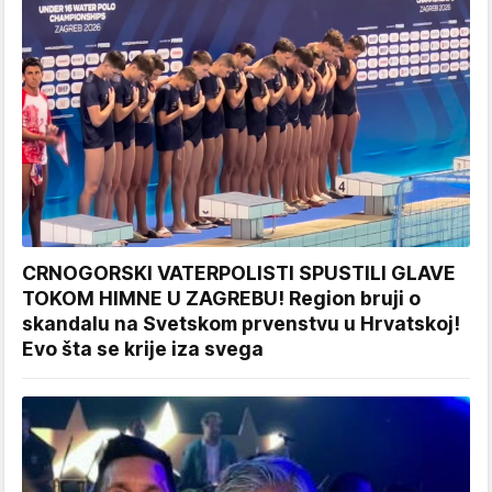
CRNOGORSKI VATERPOLISTI SPUSTILI GLAVE
TOKOM HIMNE U ZAGREBU! Region bruji o
skandalu na Svetskom prvenstvu u Hrvatskoj!
Evo šta se krije iza svega