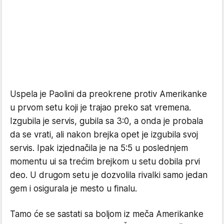
Uspela je Paolini da preokrene protiv Amerikanke
u prvom setu koji je trajao preko sat vremena.
Izgubila je servis, gubila sa 3:0, a onda je probala
da se vrati, ali nakon brejka opet je izgubila svoj
servis. Ipak izjednačila je na 5:5 u poslednjem
momentu ui sa trećim brejkom u setu dobila prvi
deo. U drugom setu je dozvolila rivalki samo jedan
gem i osigurala je mesto u finalu.
Tamo će se sastati sa boljom iz meča Amerikanke