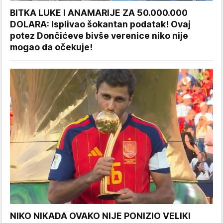
BITKA LUKE I ANAMARIJE ZA 50.000.000
DOLARA: Isplivao šokantan podatak! Ovaj
potez Dončićeve bivše verenice niko nije
mogao da očekuje!
NIKO NIKADA OVAKO NIJE PONIZIO VELIKI