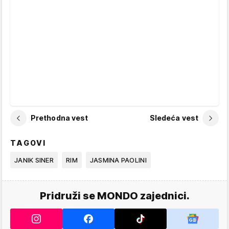
Prethodna vest
Sledeća vest
TAGOVI
JANIK SINER
RIM
JASMINA PAOLINI
Pridruži se MONDO zajednici.