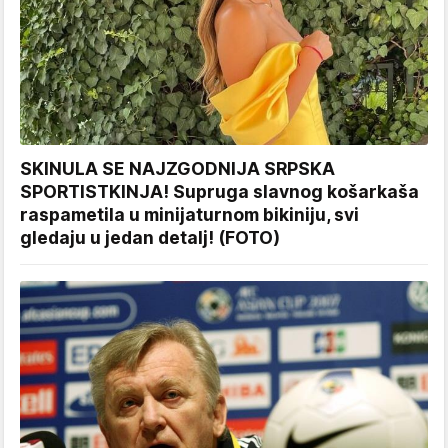
SKINULA SE NAJZGODNIJA SRPSKA
SPORTISTKINJA! Supruga slavnog košarkaša
raspametila u minijaturnom bikiniju, svi
gledaju u jedan detalj! (FOTO)