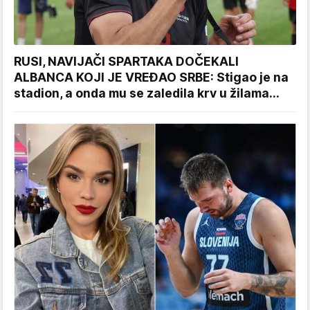
RUSI, NAVIJAČI SPARTAKA DOČEKALI
ALBANCA KOJI JE VREĐAO SRBE: Stigao je na
stadion, a onda mu se zaledila krv u žilama...