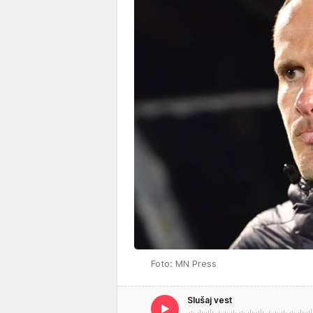
Foto: MN Press
Slušaj vest