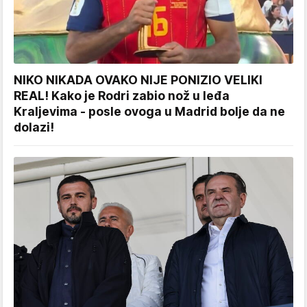
NIKO NIKADA OVAKO NIJE PONIZIO VELIKI
REAL! Kako je Rodri zabio nož u leđa
Kraljevima - posle ovoga u Madrid bolje da ne
dolazi!