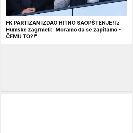
FK PARTIZAN IZDAO HITNO SAOPŠTENJE! Iz
Humske zagrmeli: "Moramo da se zapitamo -
ČEMU TO?!"