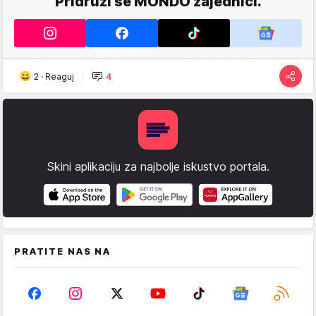
Pridruži se MONDO zajednici.
2
·
Reaguj
4
Skini aplikaciju za najbolje iskustvo portala.
PRATITE NAS NA