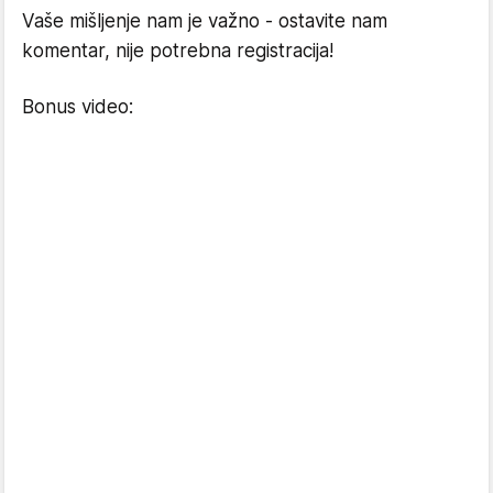
Vaše mišljenje nam je važno - ostavite nam
komentar, nije potrebna registracija!
Bonus video: