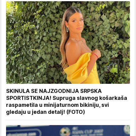
SKINULA SE NAJZGODNIJA SRPSKA
SPORTISTKINJA! Supruga slavnog košarkaša
raspametila u minijaturnom bikiniju, svi
gledaju u jedan detalj! (FOTO)