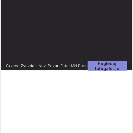
Pogledaj
Crvena Zvezda - Novi Pazar
Foto: MN Press
fotogaleriju