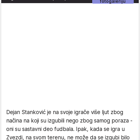
fotogaleriju
Dejan Stanković je na svoje igrače više ljut zbog
načina na koji su izgubili nego zbog samog poraza -
oni su sastavni deo fudbala. Ipak, kada se igra u
Zvezdi, na svom terenu, ne može da se izgubi bilo