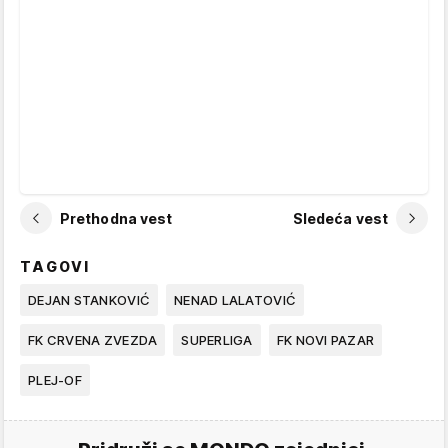
Prethodna vest
Sledeća vest
TAGOVI
DEJAN STANKOVIĆ
NENAD LALATOVIĆ
FK CRVENA ZVEZDA
SUPERLIGA
FK NOVI PAZAR
PLEJ-OF