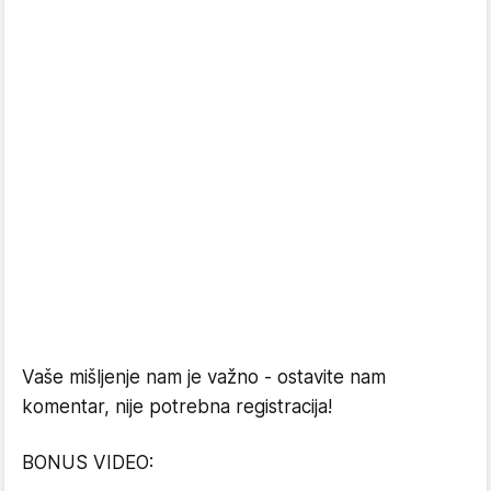
Vaše mišljenje nam je važno - ostavite nam
komentar, nije potrebna registracija!
BONUS VIDEO: