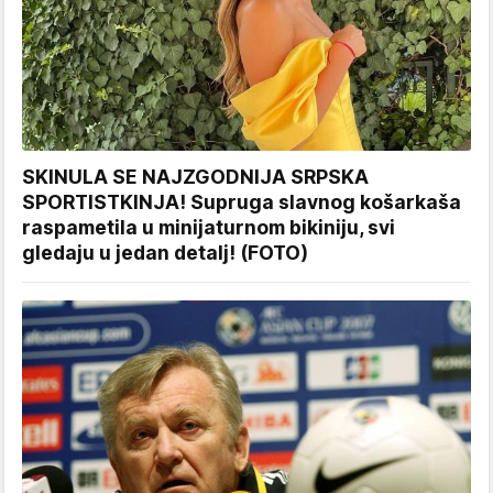
SKINULA SE NAJZGODNIJA SRPSKA
SPORTISTKINJA! Supruga slavnog košarkaša
raspametila u minijaturnom bikiniju, svi
gledaju u jedan detalj! (FOTO)