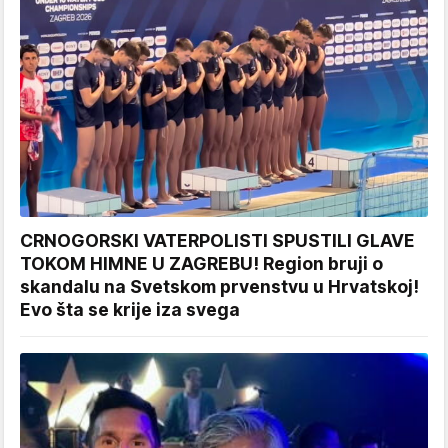
CRNOGORSKI VATERPOLISTI SPUSTILI GLAVE
TOKOM HIMNE U ZAGREBU! Region bruji o
skandalu na Svetskom prvenstvu u Hrvatskoj!
Evo šta se krije iza svega