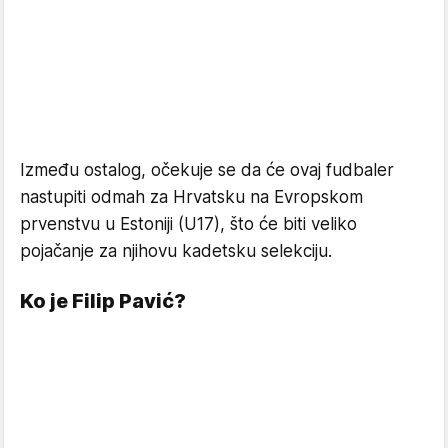
Između ostalog, očekuje se da će ovaj fudbaler
nastupiti odmah za Hrvatsku na Evropskom
prvenstvu u Estoniji (U17), što će biti veliko
pojačanje za njihovu kadetsku selekciju.
Ko je Filip Pavić?