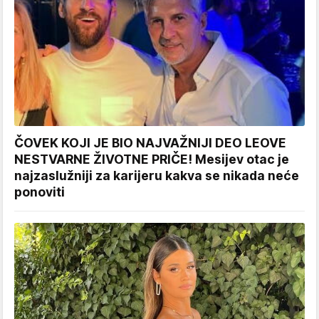
ČOVEK KOJI JE BIO NAJVAŽNIJI DEO LEOVE
NESTVARNE ŽIVOTNE PRIČE! Mesijev otac je
najzaslužniji za karijeru kakva se nikada neće
ponoviti