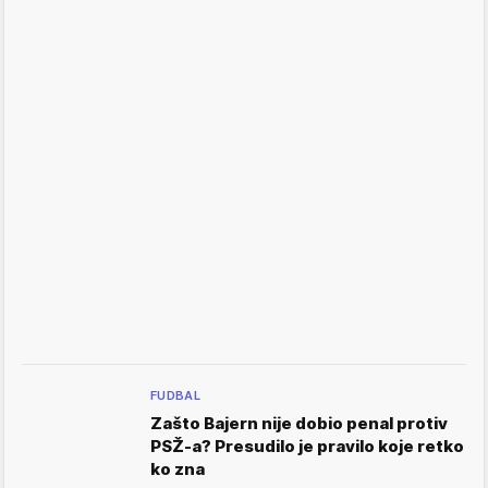
FUDBAL
Zašto Bajern nije dobio penal protiv
PSŽ-a? Presudilo je pravilo koje retko
ko zna