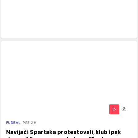
FUDBAL
PRE 2 H
Navijači Spartaka protestovali, klub ipak