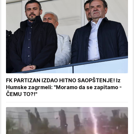
FK PARTIZAN IZDAO HITNO SAOPŠTENJE! Iz
Humske zagrmeli: "Moramo da se zapitamo -
ČEMU TO?!"