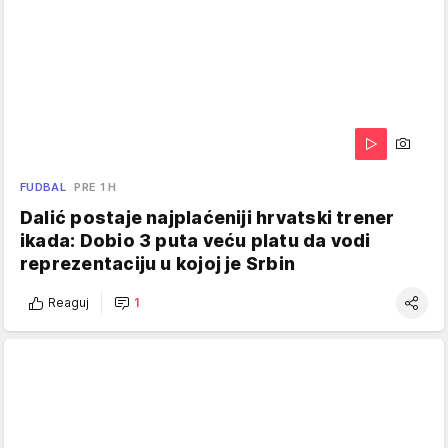
FUDBAL
PRE 1 H
Dalić postaje najplaćeniji hrvatski trener
ikada: Dobio 3 puta veću platu da vodi
reprezentaciju u kojoj je Srbin
Reaguj
1