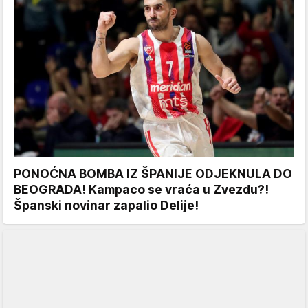
PONOĆNA BOMBA IZ ŠPANIJE ODJEKNULA DO
BEOGRADA! Kampaco se vraća u Zvezdu?!
Španski novinar zapalio Delije!