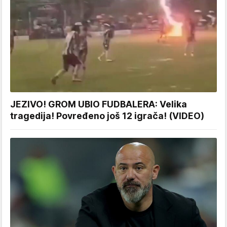
JEZIVO! GROM UBIO FUDBALERA: Velika
tragedija! Povređeno još 12 igrača! (VIDEO)