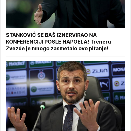
STANKOVIĆ SE BAŠ IZNERVIRAO NA
KONFERENCIJI POSLE HAPOELA! Treneru
Zvezde je mnogo zasmetalo ovo pitanje!