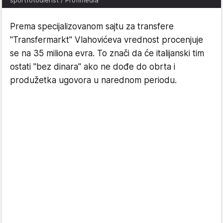
Prema specijalizovanom sajtu za transfere
"Transfermarkt" Vlahovićeva vrednost procenjuje
se na 35 miliona evra. To znači da će italijanski tim
ostati "bez dinara" ako ne dođe do obrta i
produžetka ugovora u narednom periodu.