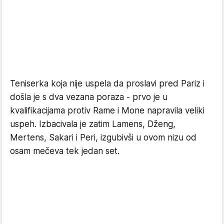
Teniserka koja nije uspela da proslavi pred Pariz i
došla je s dva vezana poraza - prvo je u
kvalifikacijama protiv Rame i Mone napravila veliki
uspeh. Izbacivala je zatim Lamens, Dženg,
Mertens, Sakari i Peri, izgubivši u ovom nizu od
osam mečeva tek jedan set.