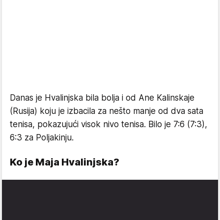
Danas je Hvalinjska bila bolja i od Ane Kalinskaje
(Rusija) koju je izbacila za nešto manje od dva sata
tenisa, pokazujući visok nivo tenisa. Bilo je 7:6 (7:3),
6:3 za Poljakinju.
Ko je Maja Hvalinjska?