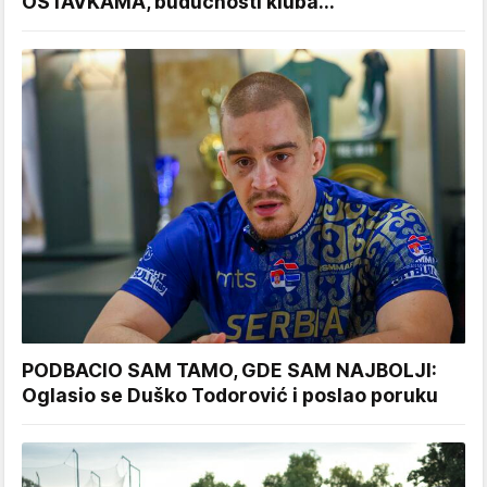
OSTAVKAMA, budućnosti kluba...
PODBACIO SAM TAMO, GDE SAM NAJBOLJI:
Oglasio se Duško Todorović i poslao poruku