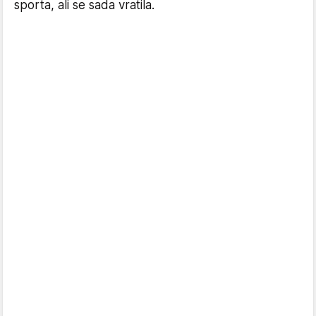
sporta, ali se sada vratila.