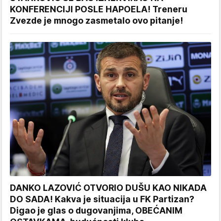
KONFERENCIJI POSLE HAPOELA! Treneru
Zvezde je mnogo zasmetalo ovo pitanje!
DANKO LAZOVIĆ OTVORIO DUŠU KAO NIKADA
DO SADA! Kakva je situacija u FK Partizan?
Digao je glas o dugovanjima, OBEĆANIM