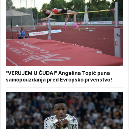
"VERUJEM U ČUDA!" Angelina Topić puna
samopouzdanja pred Evropsko prvenstvo!