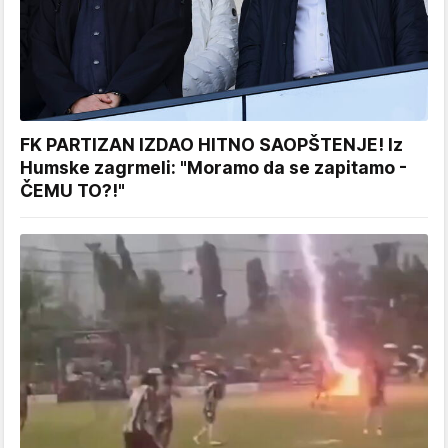
FK PARTIZAN IZDAO HITNO SAOPŠTENJE! Iz
Humske zagrmeli: "Moramo da se zapitamo -
ČEMU TO?!"