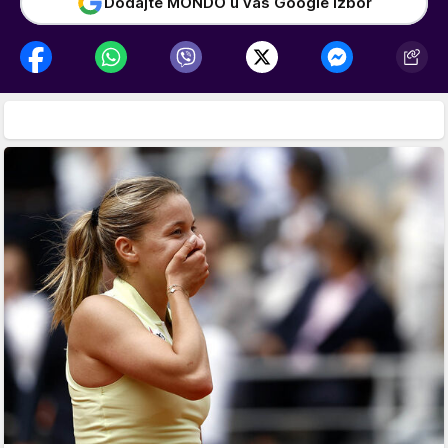
Dodajte MONDO u vaš Google izbor