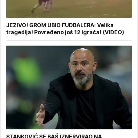
JEZIVO! GROM UBIO FUDBALERA: Velika
tragedija! Povređeno još 12 igrača! (VIDEO)
STANKOVIĆ SE BAŠ IZNERVIRAO NA