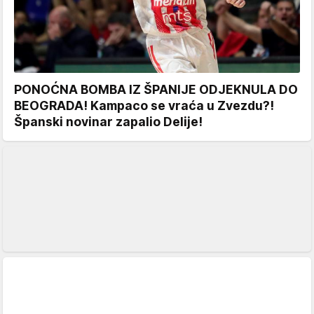
PONOĆNA BOMBA IZ ŠPANIJE ODJEKNULA DO
BEOGRADA! Kampaco se vraća u Zvezdu?!
Španski novinar zapalio Delije!