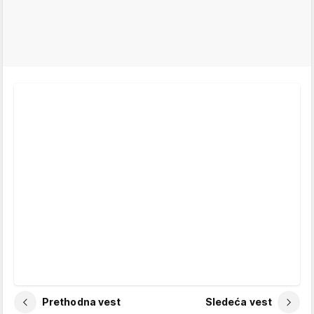
Prethodna vest
Sledeća vest