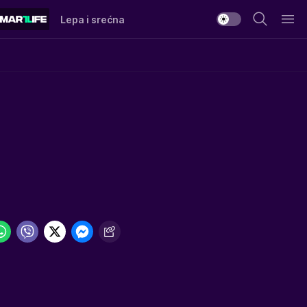
Lepa i srećna