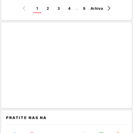
1
2
3
4
…
9
Arhiva
PRATITE NAS NA