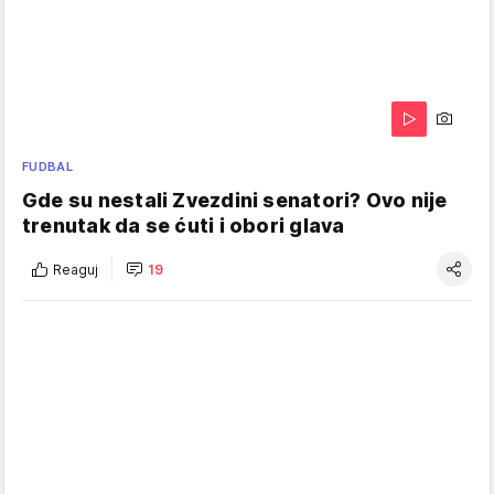
FUDBAL
Gde su nestali Zvezdini senatori? Ovo nije
trenutak da se ćuti i obori glava
Reaguj
19