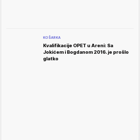
KOŠARKA
Kvalifikacije OPET u Areni: Sa
Jokićem i Bogdanom 2016. je prošlo
glatko