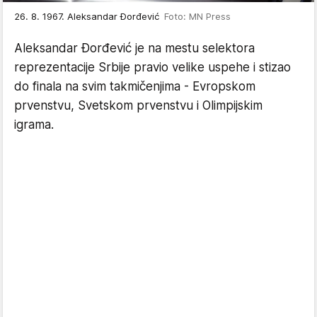
26. 8. 1967. Aleksandar Đorđević
Foto: MN Press
Aleksandar Đorđević je na mestu selektora
reprezentacije Srbije pravio velike uspehe i stizao
do finala na svim takmičenjima - Evropskom
prvenstvu, Svetskom prvenstvu i Olimpijskim
igrama.