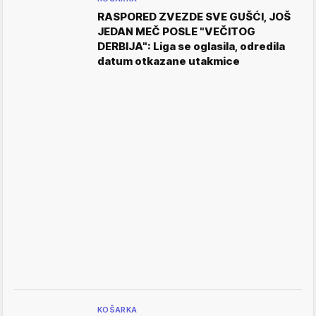
RASPORED ZVEZDE SVE GUŠĆI, JOŠ
JEDAN MEČ POSLE "VEČITOG
DERBIJA": Liga se oglasila, odredila
datum otkazane utakmice
KOŠARKA