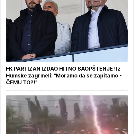
FK PARTIZAN IZDAO HITNO SAOPŠTENJE! Iz
Humske zagrmeli: "Moramo da se zapitamo -
ČEMU TO?!"