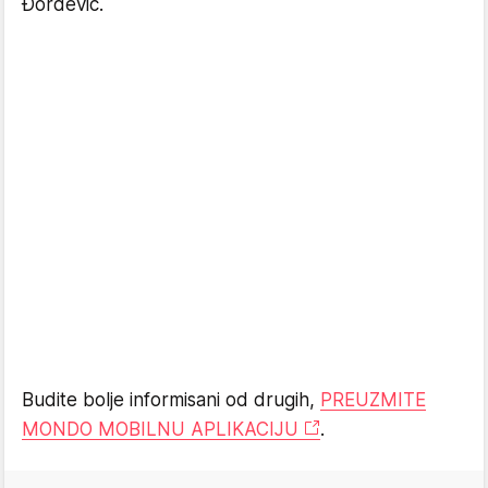
Đorđević.
Budite bolje informisani od drugih,
PREUZMITE
MONDO MOBILNU APLIKACIJU
.