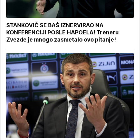
STANKOVIĆ SE BAŠ IZNERVIRAO NA
KONFERENCIJI POSLE HAPOELA! Treneru
Zvezde je mnogo zasmetalo ovo pitanje!