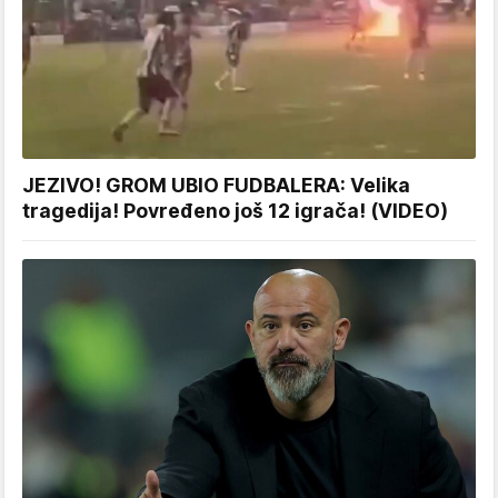
JEZIVO! GROM UBIO FUDBALERA: Velika
tragedija! Povređeno još 12 igrača! (VIDEO)