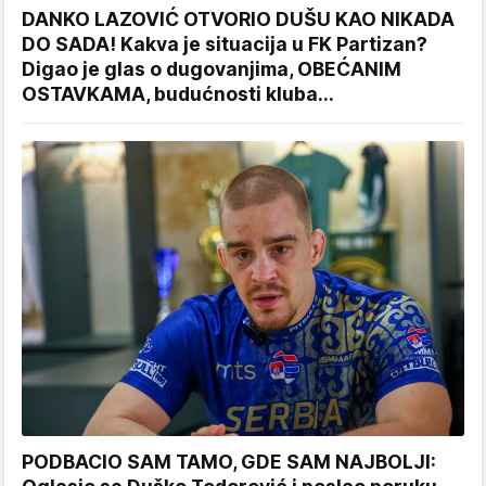
DANKO LAZOVIĆ OTVORIO DUŠU KAO NIKADA
DO SADA! Kakva je situacija u FK Partizan?
Digao je glas o dugovanjima, OBEĆANIM
OSTAVKAMA, budućnosti kluba...
PODBACIO SAM TAMO, GDE SAM NAJBOLJI: