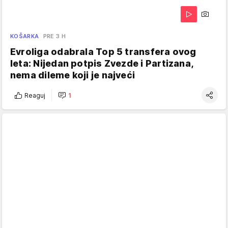
KOŠARKA
PRE 3 H
Evroliga odabrala Top 5 transfera ovog
leta: Nijedan potpis Zvezde i Partizana,
nema dileme koji je najveći
Reaguj
1