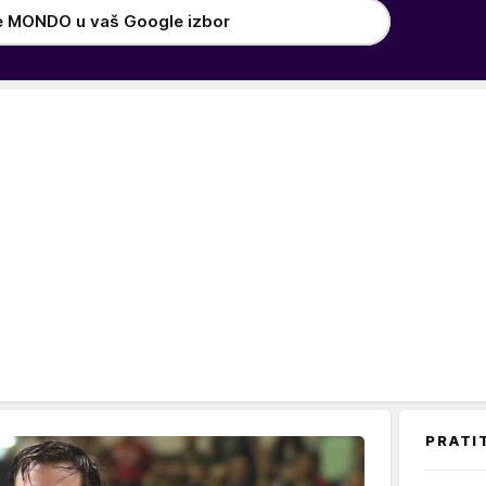
e MONDO u vaš Google izbor
PRATI