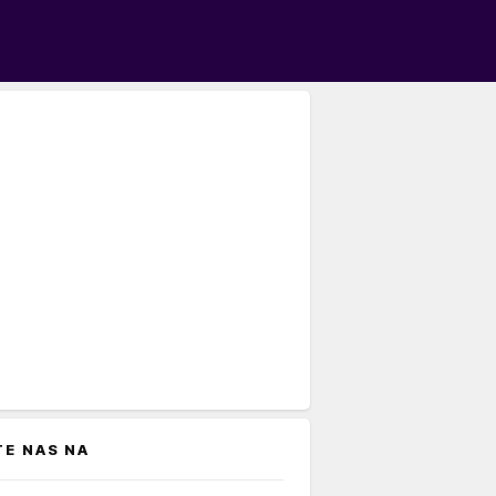
TE NAS NA