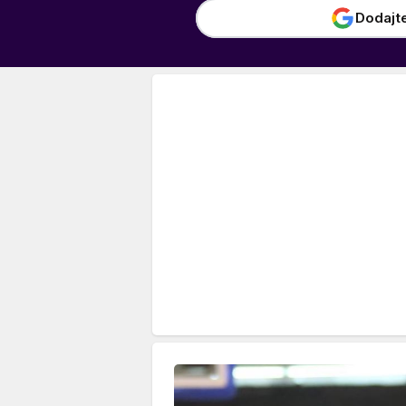
Dodajt