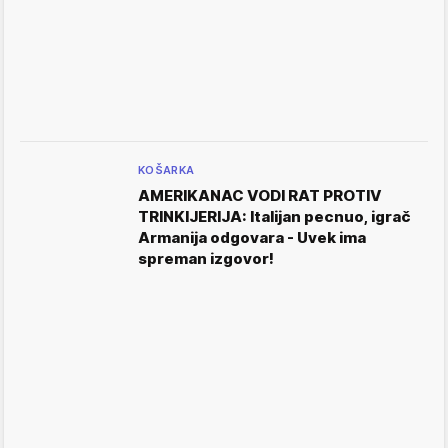
KOŠARKA
AMERIKANAC VODI RAT PROTIV
TRINKIJERIJA: Italijan pecnuo, igrač
Armanija odgovara - Uvek ima
spreman izgovor!