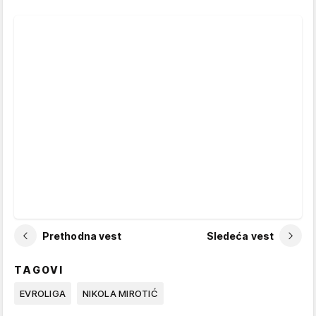
Prethodna vest
Sledeća vest
TAGOVI
EVROLIGA
NIKOLA MIROTIĆ