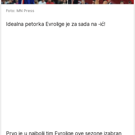
Foto: MN Press
Idealna petorka Evrolige je za sada na -ić!
Prvo je u najbolji tim Evrolige ove sezone izabran