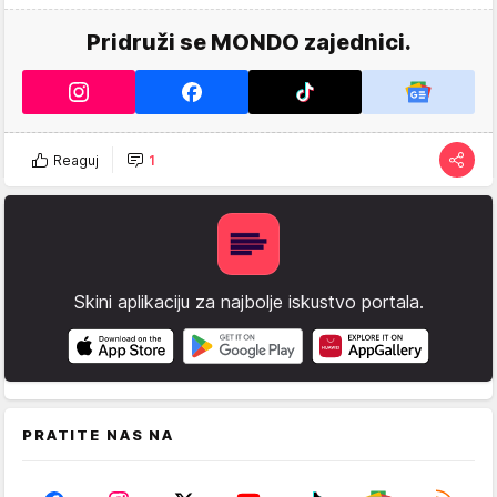
Pridruži se MONDO zajednici.
Reaguj
1
Skini aplikaciju za najbolje iskustvo portala.
PRATITE NAS NA