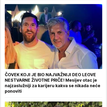
ČOVEK KOJI JE BIO NAJVAŽNIJI DEO LEOVE
NESTVARNE ŽIVOTNE PRIČE! Mesijev otac je
najzaslužniji za karijeru kakva se nikada neće
ponoviti