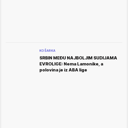
KOŠARKA
SRBIN MEĐU NAJBOLJIM SUDIJAMA
EVROLIGE: Nema Lamonike, a
polovina je iz ABA lige