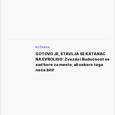
KOŠARKA
GOTOVO JE, STAVLJA SE KATANAC
NA EVROLIGU: Zvezda i Budućnost se
sad bore za mesto, ali uskoro toga
neće biti!