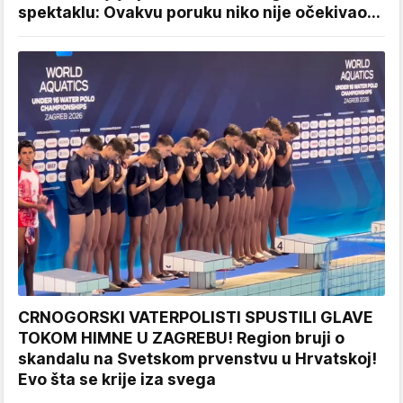
spektaklu: Ovakvu poruku niko nije očekivao...
CRNOGORSKI VATERPOLISTI SPUSTILI GLAVE
TOKOM HIMNE U ZAGREBU! Region bruji o
skandalu na Svetskom prvenstvu u Hrvatskoj!
Evo šta se krije iza svega