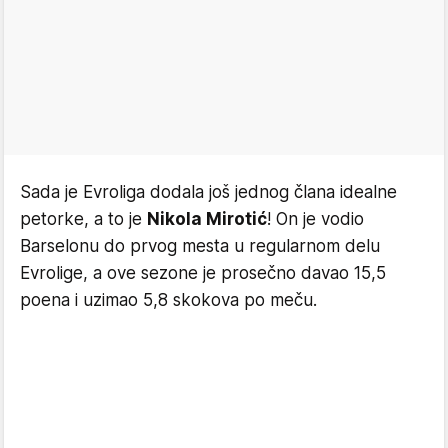
Sada je Evroliga dodala još jednog člana idealne
petorke, a to je
Nikola Mirotić
! On je vodio
Barselonu do prvog mesta u regularnom delu
Evrolige, a ove sezone je prosečno davao 15,5
poena i uzimao 5,8 skokova po meču.