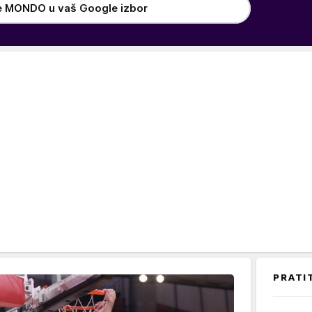
e MONDO u vaš Google izbor
PRATI