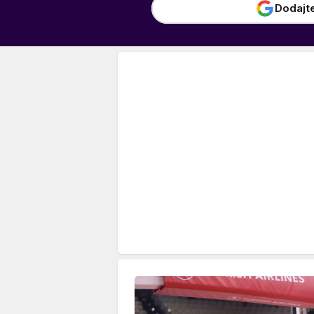
Dodajt