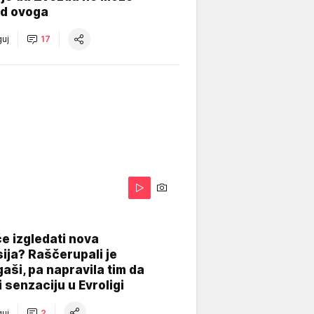
od ovoga
uj
17
A
e izgledati nova
ija? Raščerupali je
gaši, pa napravila tim da
 senzaciju u Evroligi
uj
2