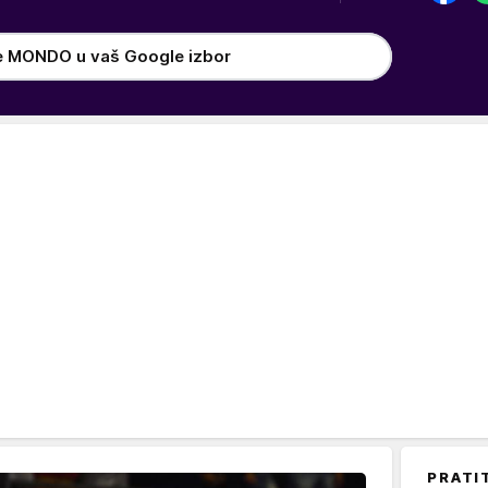
e MONDO u vaš Google izbor
PRATI