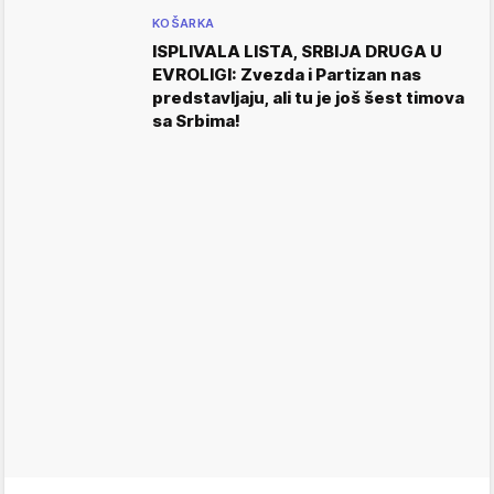
KOŠARKA
ISPLIVALA LISTA, SRBIJA DRUGA U
EVROLIGI: Zvezda i Partizan nas
predstavljaju, ali tu je još šest timova
sa Srbima!