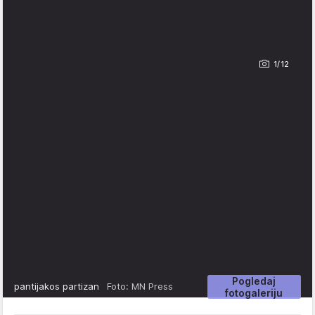
1/12
Pogledaj
pantijakos partizan
Foto: MN Press
fotogaleriju