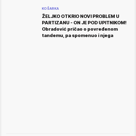
KOŠARKA
ŽELJKO OTKRIO NOVI PROBLEM U
PARTIZANU - ON JE POD UPITNIKOM!
Obradović pričao o povređenom
tandemu, pa spomenuo i njega