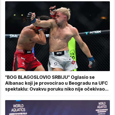
"BOG BLAGOSLOVIO SRBIJU" Oglasio se
Albanac koji je provocirao u Beogradu na UFC
spektaklu: Ovakvu poruku niko nije očekivao...