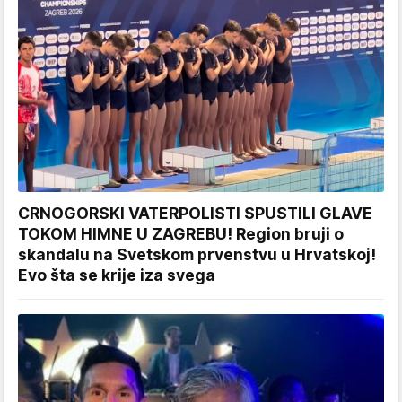
CRNOGORSKI VATERPOLISTI SPUSTILI GLAVE
TOKOM HIMNE U ZAGREBU! Region bruji o
skandalu na Svetskom prvenstvu u Hrvatskoj!
Evo šta se krije iza svega