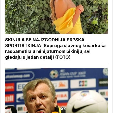
SKINULA SE NAJZGODNIJA SRPSKA
SPORTISTKINJA! Supruga slavnog košarkaša
raspametila u minijaturnom bikiniju, svi
gledaju u jedan detalj! (FOTO)