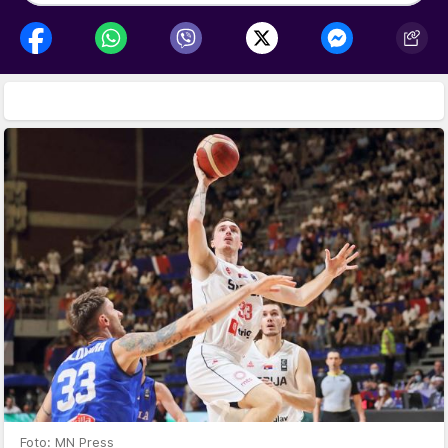
Foto: MN Press