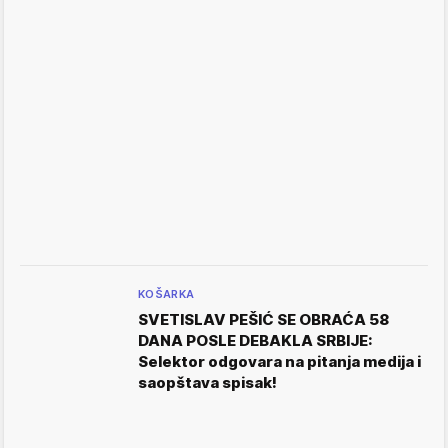
KOŠARKA
SVETISLAV PEŠIĆ SE OBRAĆA 58
DANA POSLE DEBAKLA SRBIJE:
Selektor odgovara na pitanja medija i
saopštava spisak!