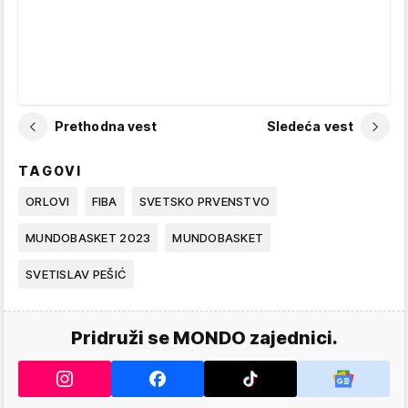
Prethodna vest
Sledeća vest
TAGOVI
ORLOVI
FIBA
SVETSKO PRVENSTVO
MUNDOBASKET 2023
MUNDOBASKET
SVETISLAV PEŠIĆ
Pridruži se MONDO zajednici.