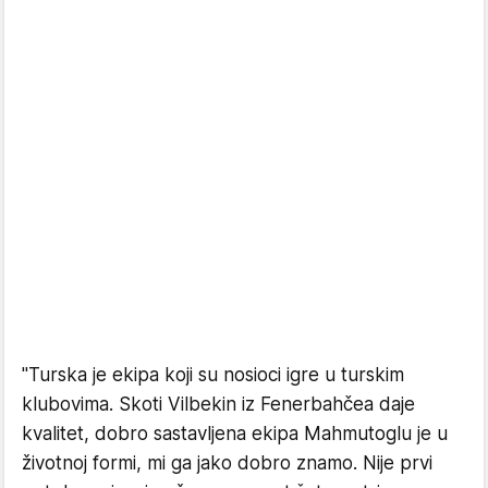
"Turska je ekipa koji su nosioci igre u turskim
klubovima. Skoti Vilbekin iz Fenerbahčea daje
kvalitet, dobro sastavljena ekipa Mahmutoglu je u
životnoj formi, mi ga jako dobro znamo. Nije prvi