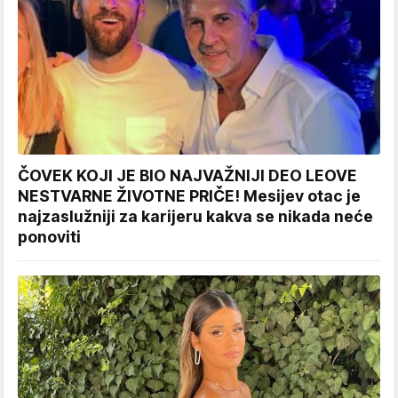
ČOVEK KOJI JE BIO NAJVAŽNIJI DEO LEOVE
NESTVARNE ŽIVOTNE PRIČE! Mesijev otac je
najzaslužniji za karijeru kakva se nikada neće
ponoviti