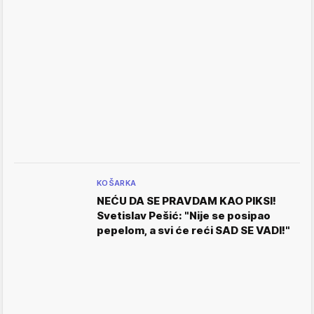
KOŠARKA
NEĆU DA SE PRAVDAM KAO PIKSI!
Svetislav Pešić: "Nije se posipao
pepelom, a svi će reći SAD SE VADI!"