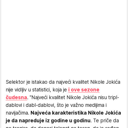
Selektor je istakao da najveći kvalitet Nikole Jokića
nije vidljiv u statistici, koja je
i ove sezone
čudesna
. "Najveći kvalitet Nikole Jokića nisu tripl-
dablovi i dabl-dablovi, što je važno medijima i
navijačima.
Najveća karakteristika Nikole Jokića
je da napreduje iz godine u godinu
. Te priče da