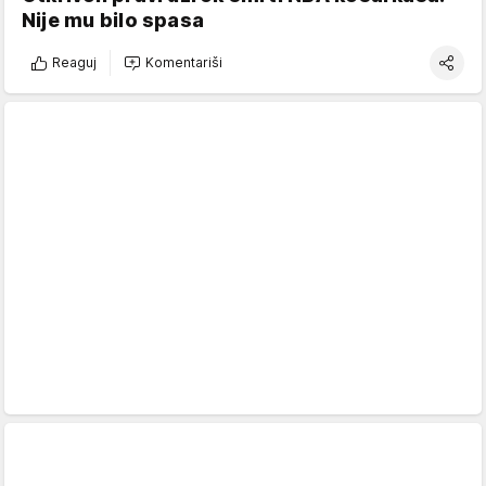
Nije mu bilo spasa
Reaguj
Komentariši