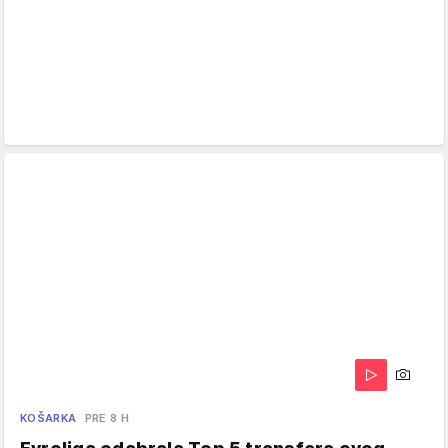
KOŠARKA
PRE 8 H