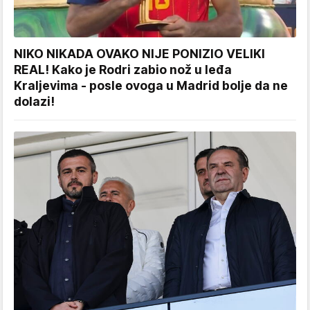
NIKO NIKADA OVAKO NIJE PONIZIO VELIKI
REAL! Kako je Rodri zabio nož u leđa
Kraljevima - posle ovoga u Madrid bolje da ne
dolazi!