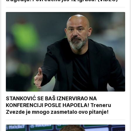
STANKOVIĆ SE BAŠ IZNERVIRAO NA
KONFERENCIJI POSLE HAPOELA! Treneru
Zvezde je mnogo zasmetalo ovo pitanje!