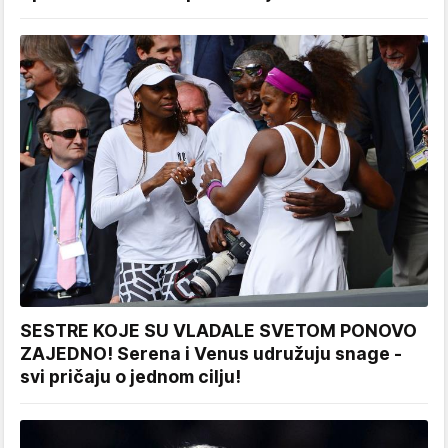
SESTRE KOJE SU VLADALE SVETOM PONOVO
ZAJEDNO! Serena i Venus udružuju snage -
svi pričaju o jednom cilju!