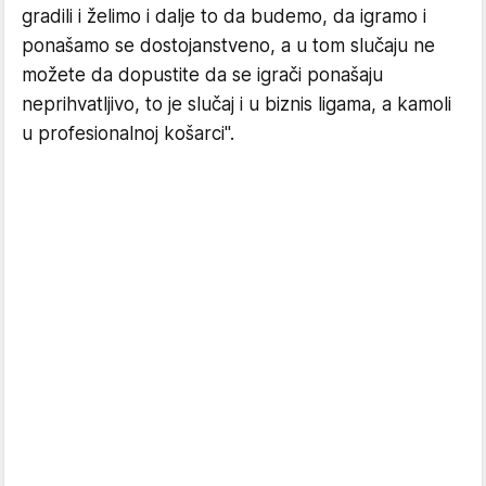
gradili i želimo i dalje to da budemo, da igramo i
ponašamo se dostojanstveno, a u tom slučaju ne
možete da dopustite da se igrači ponašaju
neprihvatljivo, to je slučaj i u biznis ligama, a kamoli
u profesionalnoj košarci".