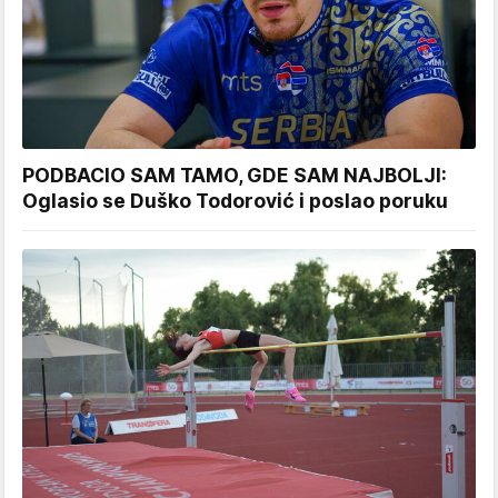
PODBACIO SAM TAMO, GDE SAM NAJBOLJI:
Oglasio se Duško Todorović i poslao poruku