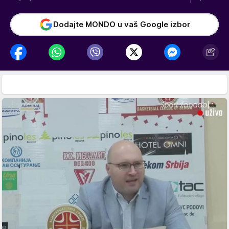
Dodajte MONDO u vaš Google izbor