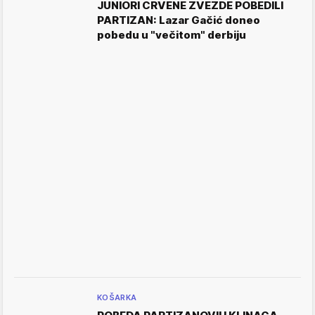
JUNIORI CRVENE ZVEZDE POBEDILI
PARTIZAN: Lazar Gačić doneo
pobedu u "večitom" derbiju
KOŠARKA