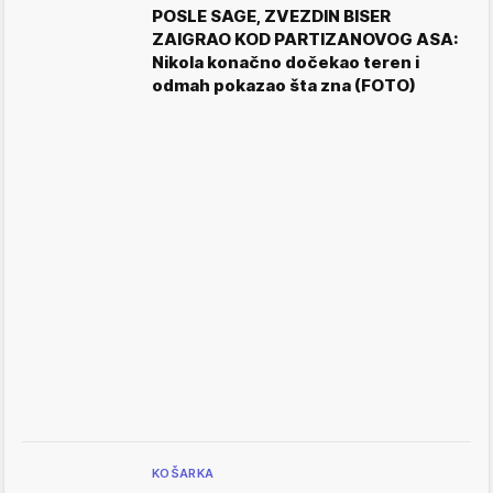
POSLE SAGE, ZVEZDIN BISER
ZAIGRAO KOD PARTIZANOVOG ASA:
Nikola konačno dočekao teren i
odmah pokazao šta zna (FOTO)
KOŠARKA