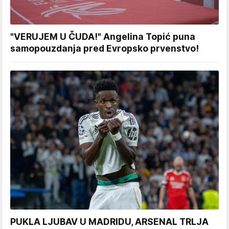
"VERUJEM U ČUDA!" Angelina Topić puna
samopouzdanja pred Evropsko prvenstvo!
PUKLA LJUBAV U MADRIDU, ARSENAL TRLJA