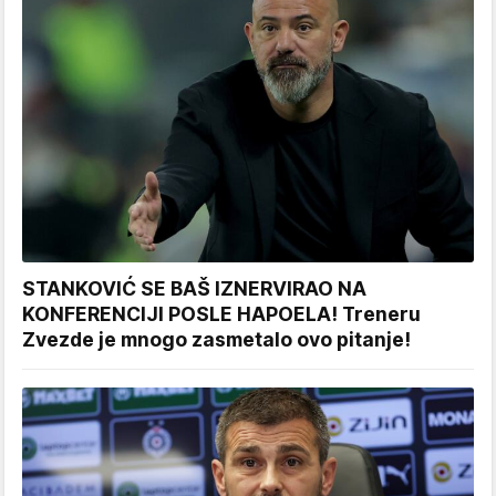
STANKOVIĆ SE BAŠ IZNERVIRAO NA
KONFERENCIJI POSLE HAPOELA! Treneru
Zvezde je mnogo zasmetalo ovo pitanje!