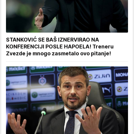
STANKOVIĆ SE BAŠ IZNERVIRAO NA
KONFERENCIJI POSLE HAPOELA! Treneru
Zvezde je mnogo zasmetalo ovo pitanje!