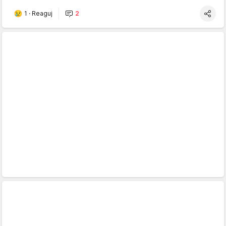
1
·
Reaguj
2