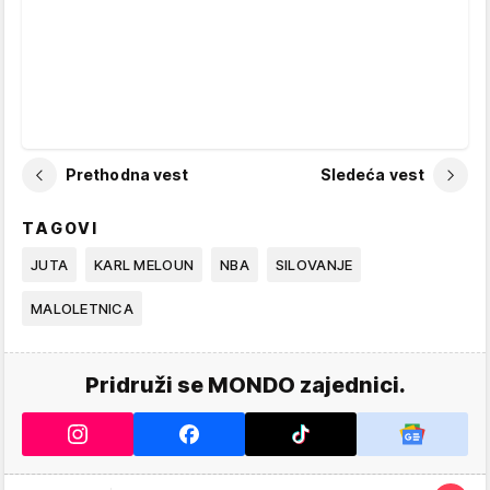
Prethodna vest
Sledeća vest
TAGOVI
JUTA
KARL MELOUN
NBA
SILOVANJE
MALOLETNICA
Pridruži se MONDO zajednici.