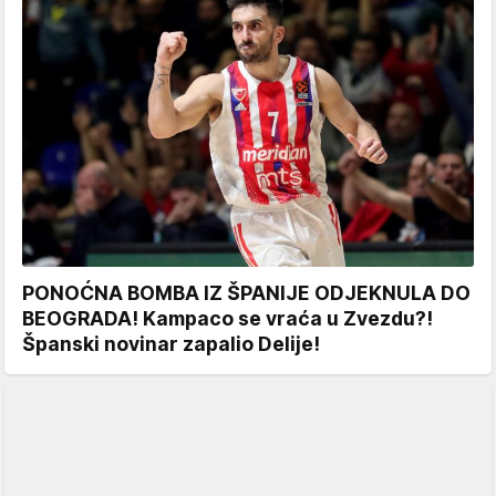
PONOĆNA BOMBA IZ ŠPANIJE ODJEKNULA DO
BEOGRADA! Kampaco se vraća u Zvezdu?!
Španski novinar zapalio Delije!