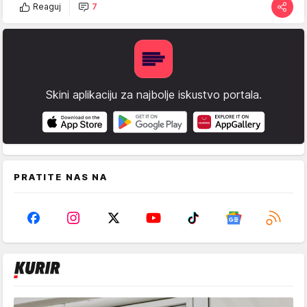
Reaguj
7
Skini aplikaciju za najbolje iskustvo portala.
PRATITE NAS NA