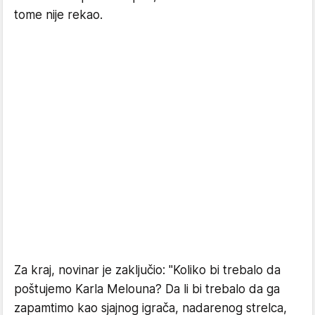
tome nije rekao.
Za kraj, novinar je zaključio: "Koliko bi trebalo da
poštujemo Karla Melouna? Da li bi trebalo da ga
zapamtimo kao sjajnog igrača, nadarenog strelca,