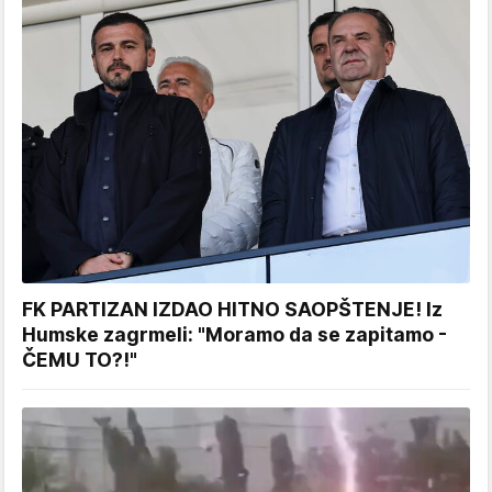
FK PARTIZAN IZDAO HITNO SAOPŠTENJE! Iz
Humske zagrmeli: "Moramo da se zapitamo -
ČEMU TO?!"