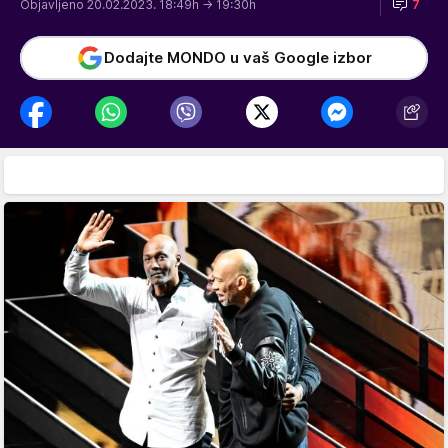
Objavljeno 20.02.2023. 18:49h
→ 19:30h
7
Dodajte MONDO u vaš Google izbor