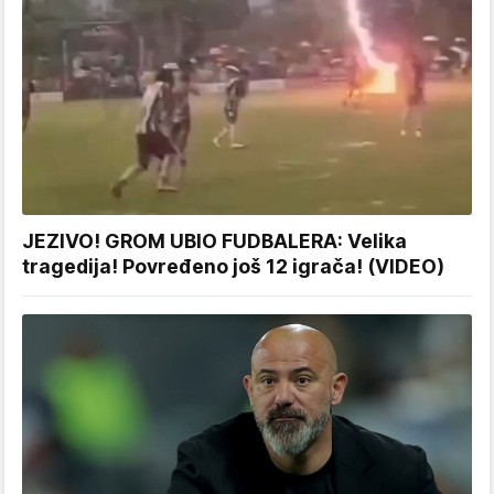
JEZIVO! GROM UBIO FUDBALERA: Velika
tragedija! Povređeno još 12 igrača! (VIDEO)