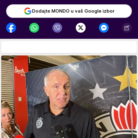
Dodajte MONDO u vaš Google izbor