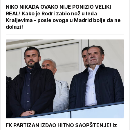
NIKO NIKADA OVAKO NIJE PONIZIO VELIKI
REAL! Kako je Rodri zabio nož u leđa
Kraljevima - posle ovoga u Madrid bolje da ne
dolazi!
FK PARTIZAN IZDAO HITNO SAOPŠTENJE! Iz