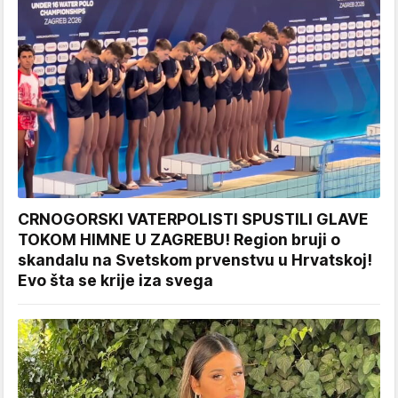
CRNOGORSKI VATERPOLISTI SPUSTILI GLAVE
TOKOM HIMNE U ZAGREBU! Region bruji o
skandalu na Svetskom prvenstvu u Hrvatskoj!
Evo šta se krije iza svega