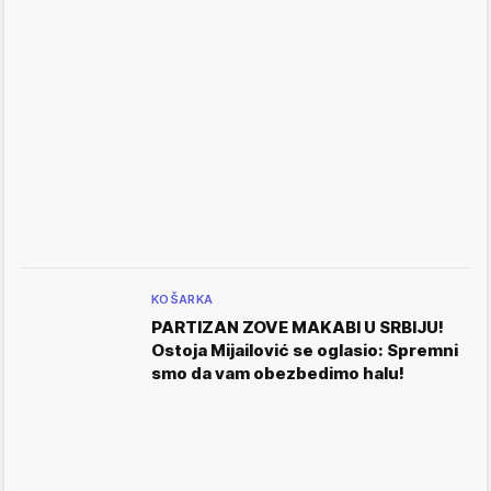
KOŠARKA
PARTIZAN ZOVE MAKABI U SRBIJU!
Ostoja Mijailović se oglasio: Spremni
smo da vam obezbedimo halu!