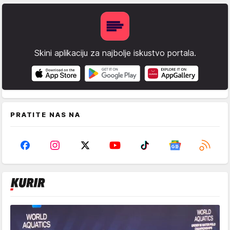
Skini aplikaciju za najbolje iskustvo portala.
PRATITE NAS NA