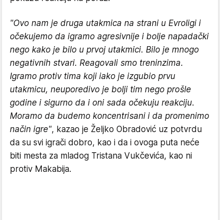
"Ovo nam je druga utakmica na strani u Evroligi i
očekujemo da igramo agresivnije i bolje napadački
nego kako je bilo u prvoj utakmici. Bilo je mnogo
negativnih stvari. Reagovali smo treninzima.
Igramo protiv tima koji iako je izgubio prvu
utakmicu, neuporedivo je bolji tim nego prošle
godine i sigurno da i oni sada očekuju reakciju.
Moramo da budemo koncentrisani i da promenimo
način igre"
, kazao je Željko Obradović uz potvrdu
da su svi igrači dobro, kao i da i ovoga puta neće
biti mesta za mladog Tristana Vukčevića, kao ni
protiv Makabija.