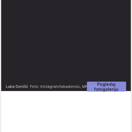
Pogledaj
Luka Dončić
Foto: Instagram/lukadoncic, MN Press
fotogaleriju