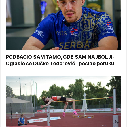
PODBACIO SAM TAMO, GDE SAM NAJBOLJI:
Oglasio se Duško Todorović i poslao poruku