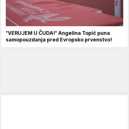
"VERUJEM U ČUDA!" Angelina Topić puna
samopouzdanja pred Evropsko prvenstvo!