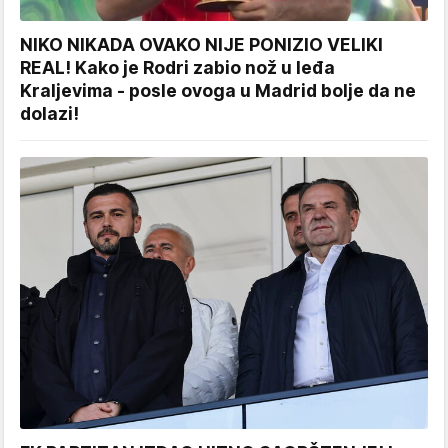
NIKO NIKADA OVAKO NIJE PONIZIO VELIKI
REAL! Kako je Rodri zabio nož u leđa
Kraljevima - posle ovoga u Madrid bolje da ne
dolazi!