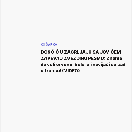
KOŠARKA
DONČIĆ U ZAGRLJAJU SA JOVIĆEM
ZAPEVAO ZVEZDINU PESMU: Znamo
da voli crveno-bele, ali navijači su sad
u transu! (VIDEO)