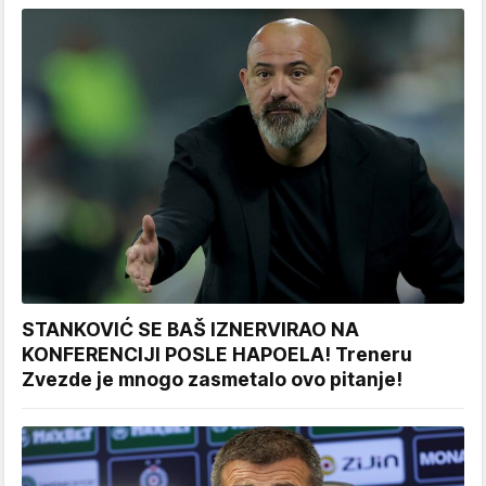
STANKOVIĆ SE BAŠ IZNERVIRAO NA
KONFERENCIJI POSLE HAPOELA! Treneru
Zvezde je mnogo zasmetalo ovo pitanje!