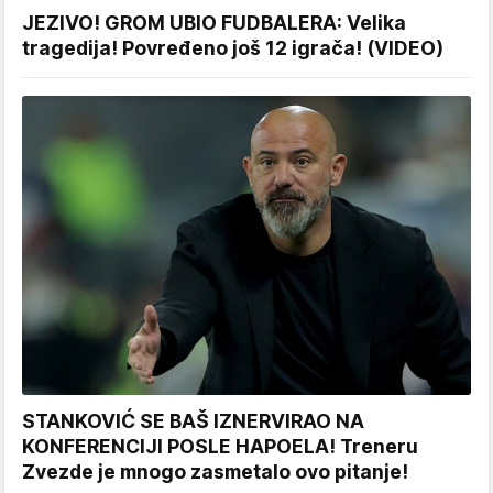
JEZIVO! GROM UBIO FUDBALERA: Velika
tragedija! Povređeno još 12 igrača! (VIDEO)
STANKOVIĆ SE BAŠ IZNERVIRAO NA
KONFERENCIJI POSLE HAPOELA! Treneru
Zvezde je mnogo zasmetalo ovo pitanje!