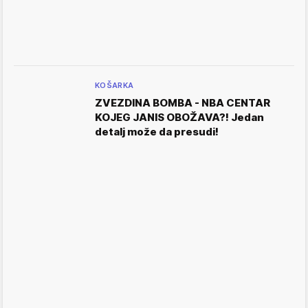
KOŠARKA
ZVEZDINA BOMBA - NBA CENTAR
KOJEG JANIS OBOŽAVA?! Jedan
detalj može da presudi!