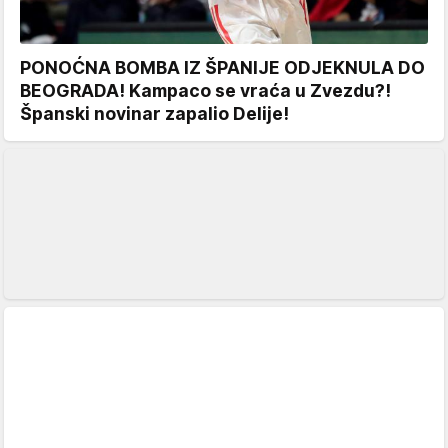
PONOĆNA BOMBA IZ ŠPANIJE ODJEKNULA DO
BEOGRADA! Kampaco se vraća u Zvezdu?!
Španski novinar zapalio Delije!