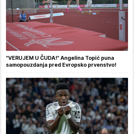
"VERUJEM U ČUDA!" Angelina Topić puna
samopouzdanja pred Evropsko prvenstvo!