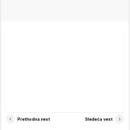
Prethodna vest
Sledeća vest