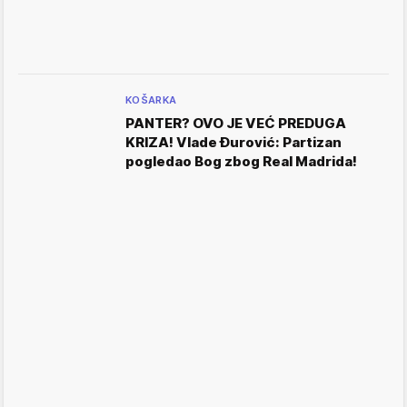
KOŠARKA
PANTER? OVO JE VEĆ PREDUGA
KRIZA! Vlade Đurović: Partizan
pogledao Bog zbog Real Madrida!