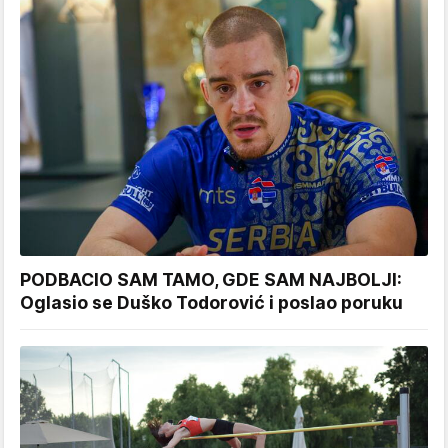
PODBACIO SAM TAMO, GDE SAM NAJBOLJI:
Oglasio se Duško Todorović i poslao poruku