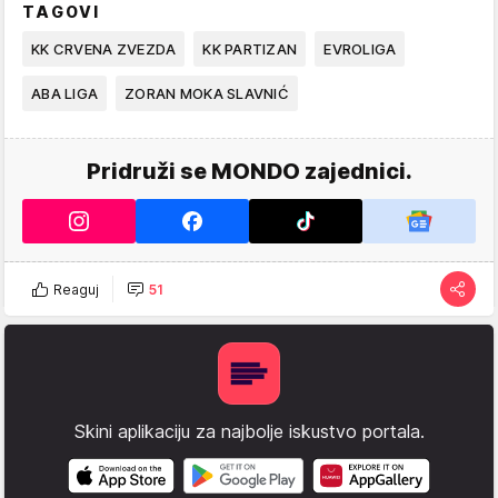
TAGOVI
KK CRVENA ZVEZDA
KK PARTIZAN
EVROLIGA
ABA LIGA
ZORAN MOKA SLAVNIĆ
Pridruži se MONDO zajednici.
Reaguj
51
Skini aplikaciju za najbolje iskustvo portala.