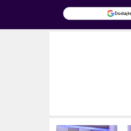
Dodajt