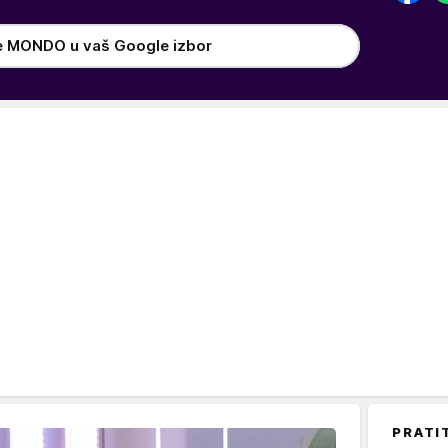
e MONDO u vaš Google izbor
PRATI