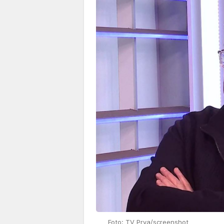
Foto: TV Prva/screenshot