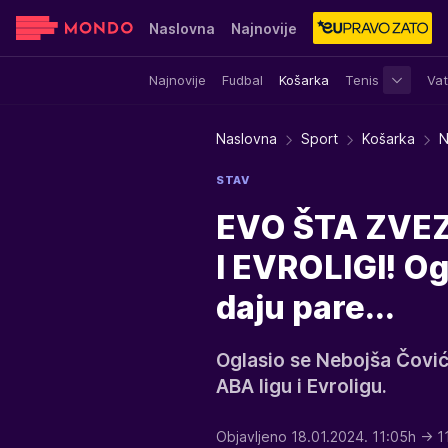
Naslovna
Najnovije
Najnovije
Fudbal
Košarka
Tenis
Vat
Sensa
Stvar ukusa
Yumama
Naslovna
Sport
Košarka
N
STAV
EVO ŠTA ZVEZ
I EVROLIGI! Og
daju pare...
Oglasio se Nebojša Čović
ABA ligu i Evroligu.
Objavljeno 18.01.2024. 11:05h
→ 1