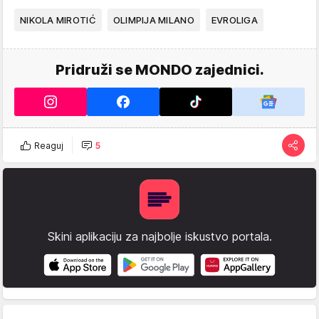
NIKOLA MIROTIĆ
OLIMPIJA MILANO
EVROLIGA
Pridruži se MONDO zajednici.
Reaguj
5
Skini aplikaciju za najbolje iskustvo portala.