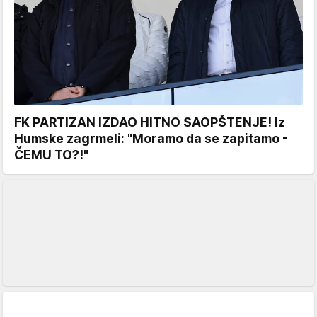
FK PARTIZAN IZDAO HITNO SAOPŠTENJE! Iz
Humske zagrmeli: "Moramo da se zapitamo -
ČEMU TO?!"