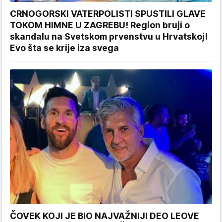
CRNOGORSKI VATERPOLISTI SPUSTILI GLAVE
TOKOM HIMNE U ZAGREBU! Region bruji o
skandalu na Svetskom prvenstvu u Hrvatskoj!
Evo šta se krije iza svega
ČOVEK KOJI JE BIO NAJVAŽNIJI DEO LEOVE