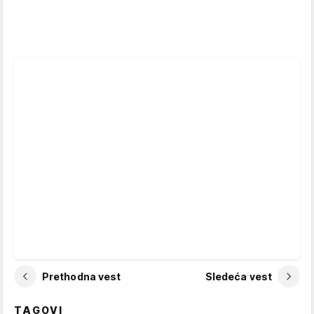
Prethodna vest
Sledeća vest
TAGOVI