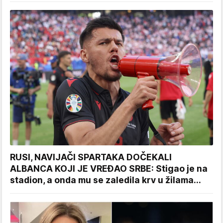
RUSI, NAVIJAČI SPARTAKA DOČEKALI
ALBANCA KOJI JE VREĐAO SRBE: Stigao je na
stadion, a onda mu se zaledila krv u žilama...