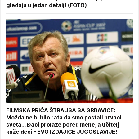
gledaju u jedan detalj! (FOTO)
FILMSKA PRIČA ŠTRAUSA SA GRBAVICE:
Možda ne bi bilo rata da smo postali prvaci
sveta... Đaci prolaze pored mene, a učitelj
kaže deci - EVO IZDAJICE JUGOSLAVIJE!