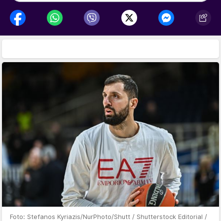
Foto: Stefanos Kyriazis/NurPhoto/Shutt / Shutterstock Editorial /