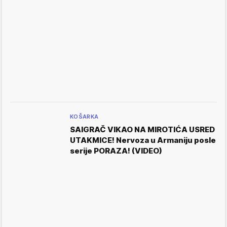
KOŠARKA
SAIGRAČ VIKAO NA MIROTIĆA USRED
UTAKMICE! Nervoza u Armaniju posle
serije PORAZA! (VIDEO)