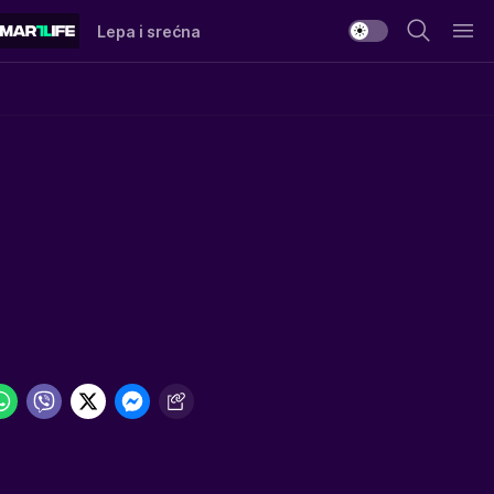
Lepa i srećna