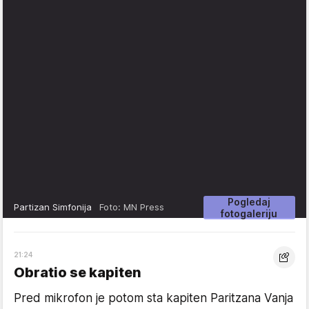
Pogledaj
Partizan Simfonija
Foto: MN Press
fotogaleriju
21:24
Obratio se kapiten
Pred mikrofon je potom sta kapiten Paritzana Vanja