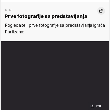
19:49
Prve fotografije sa predstavljanja
Pogledajte i prve fotografije sa predstavljanja igrača
Partizana:
1/18