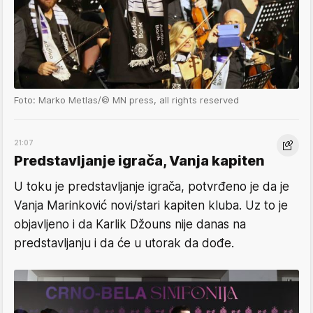
Foto: Marko Metlas/© MN press, all rights reserved
21:07
Predstavljanje igrača, Vanja kapiten
U toku je predstavljanje igrača, potvrđeno je da je
Vanja Marinković novi/stari kapiten kluba. Uz to je
objavljeno i da Karlik Džouns nije danas na
predstavljanju i da će u utorak da dođe.