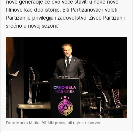
nove generacije će ovo veče staviti u neke nove
filmove kao deo istorije. Biti Partizanovac i voleti
Partizan je privilegija i zadovoljstvo. Živeo Partizan i
srećno u novoj sezoni."
Foto: Marko Metlas/© MN press, all rights reserved