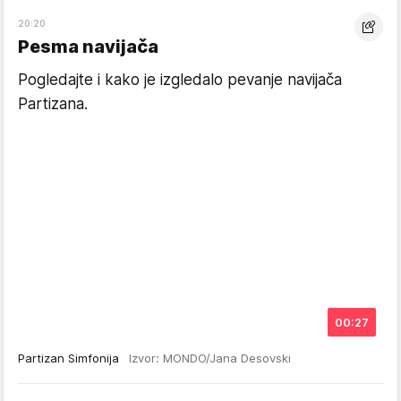
20:20
Pesma navijača
Pogledajte i kako je izgledalo pevanje navijača
Partizana.
00:27
Partizan Simfonija
Izvor: MONDO/Jana Desovski