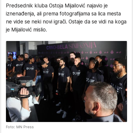
Predsednik kluba Ostoja Mijailović najavio je
iznenađenja, ali prema fotografijama sa lica mesta
ne vide se neki novi igrači. Ostaje da se vidi na koga
je Mijailović mislio.
Foto: MN Press