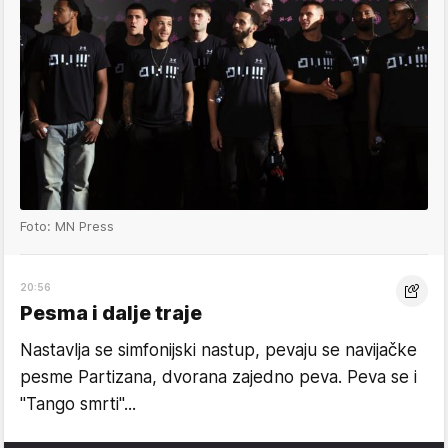
Foto: MN Press
20:56
Pesma i dalje traje
Nastavlja se simfonijski nastup, pevaju se navijačke
pesme Partizana, dvorana zajedno peva. Peva se i
"Tango smrti"...