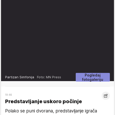
Pogledaj
Partizan Simfonija
Foto: MN Press
fotogaleriju
19:46
Predstavljanje uskoro počinje
Polako se puni dvorana, predstavljanje igrača