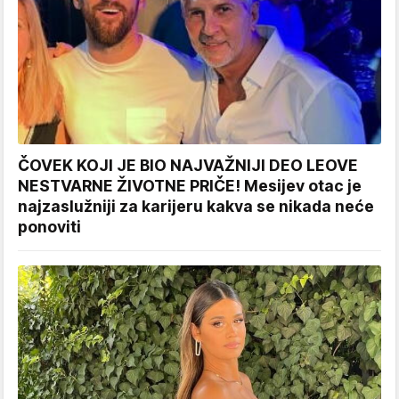
ČOVEK KOJI JE BIO NAJVAŽNIJI DEO LEOVE
NESTVARNE ŽIVOTNE PRIČE! Mesijev otac je
najzaslužniji za karijeru kakva se nikada neće
ponoviti