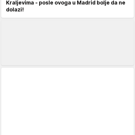
Kraljevima - posle ovoga u Madrid bolje da ne
dolazi!