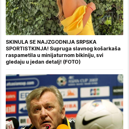
SKINULA SE NAJZGODNIJA SRPSKA
SPORTISTKINJA! Supruga slavnog košarkaša
raspametila u minijaturnom bikiniju, svi
gledaju u jedan detalj! (FOTO)