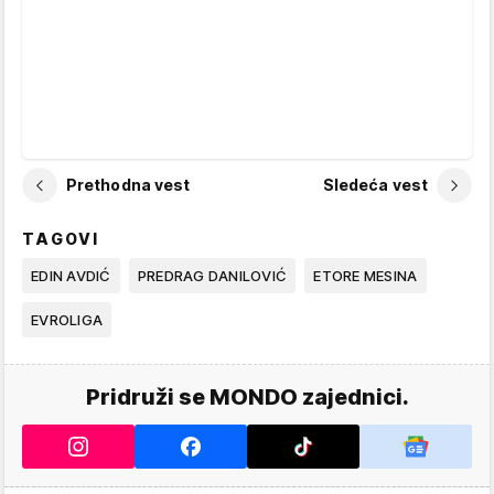
Prethodna vest
Sledeća vest
TAGOVI
EDIN AVDIĆ
PREDRAG DANILOVIĆ
ETORE MESINA
EVROLIGA
Pridruži se MONDO zajednici.