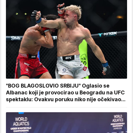
"BOG BLAGOSLOVIO SRBIJU" Oglasio se
Albanac koji je provocirao u Beogradu na UFC
spektaklu: Ovakvu poruku niko nije očekivao...