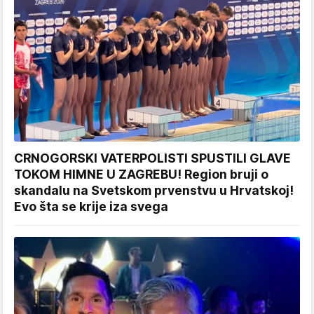
CRNOGORSKI VATERPOLISTI SPUSTILI GLAVE
TOKOM HIMNE U ZAGREBU! Region bruji o
skandalu na Svetskom prvenstvu u Hrvatskoj!
Evo šta se krije iza svega